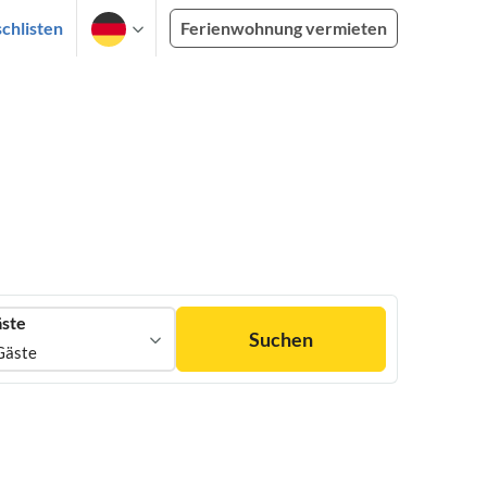
chlisten
Ferienwohnung vermieten
ste
Suchen
Gäste