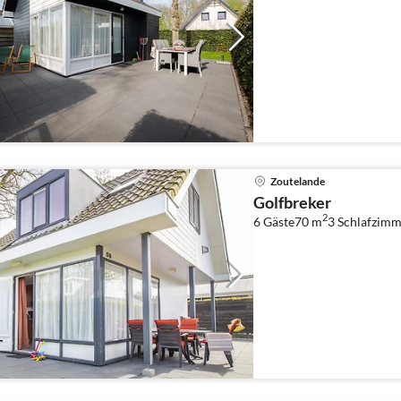
Zoutelande
Golfbreker
2
6 Gäste
70 m
3
Schlafzimm