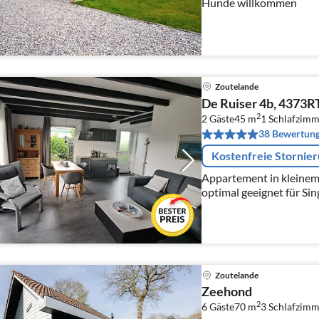
Hunde willkommen
Zoutelande
De Ruiser 4b, 4373R
2
2 Gäste
45 m
1
Schlafzimm
38 Bewertun
Kostenfreie Stornie
Appartement in kleinem
optimal geeignet für Sin
Zoutelande
Zeehond
2
6 Gäste
70 m
3
Schlafzimm