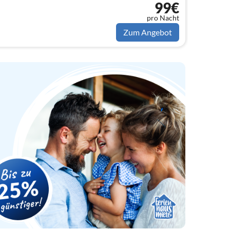
99€
pro Nacht
Zum Angebot