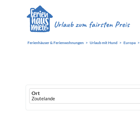
Ferienhäuser & Ferienwohnungen
Urlaub mit Hund
Europa
Ferienhausmiete
Ort
logo