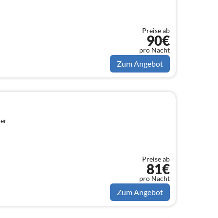
Preise ab
90€
pro Nacht
Zum Angebot
er
Preise ab
81€
pro Nacht
Zum Angebot