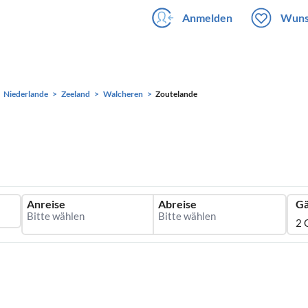
Anmelden
Wuns
Niederlande
Zeeland
Walcheren
Zoutelande
Anreise
Abreise
Gä
2 