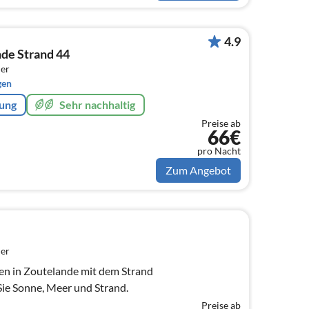
4.9
nde Strand 44
er
gen
rung
Sehr nachhaltig
Preise ab
66€
pro Nacht
Zum Angebot
er
en in Zoutelande mit dem Strand
ie Sonne, Meer und Strand.
Preise ab