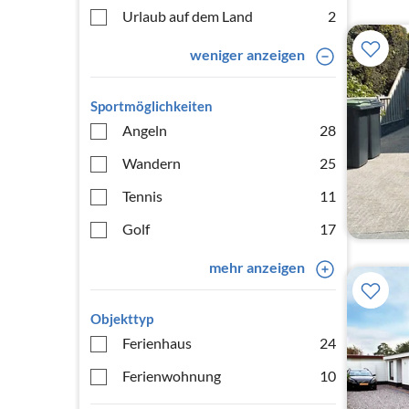
Urlaub auf dem Land
2
weniger anzeigen
Sportmöglichkeiten
Angeln
28
Wandern
25
Tennis
11
Golf
17
mehr anzeigen
Objekttyp
Ferienhaus
24
Ferienwohnung
10