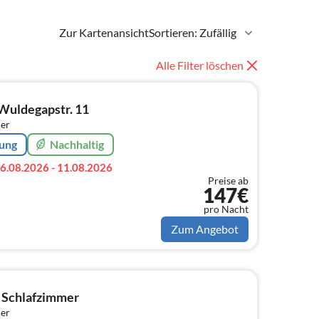
Zur Kartenansicht
Sortieren: Zufällig
Alle Filter löschen
Wuldegapstr. 11
er
rung
Nachhaltig
6.08.2026 - 11.08.2026
Preise ab
147€
pro Nacht
Zum Angebot
2 Schlafzimmer
er