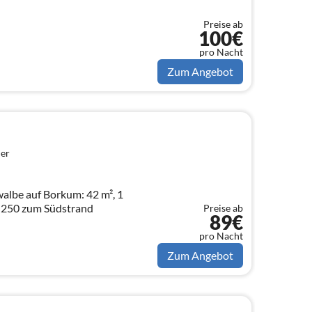
Preise ab
100€
pro Nacht
Zum Angebot
er
lbe auf Borkum: 42 m², 1
, 250 zum Südstrand
Preise ab
89€
pro Nacht
Zum Angebot