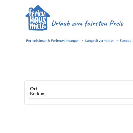
Ferienhäuser & Ferienwohnungen
Langzeitvermieter
Europa
Ferienhausmiete
Ort
logo