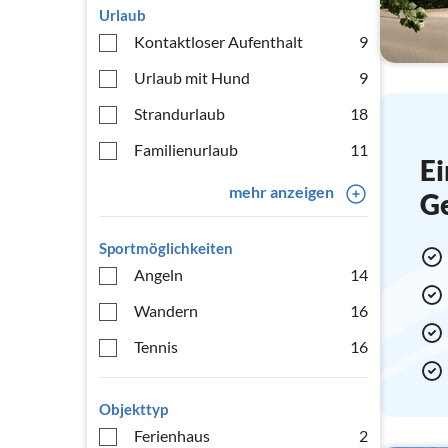
Urlaub
Kontaktloser Aufenthalt
9
Urlaub mit Hund
9
Strandurlaub
18
Familienurlaub
11
Ei
mehr anzeigen
G
Sportmöglichkeiten
Angeln
14
Wandern
16
Tennis
16
Objekttyp
Ferienhaus
2