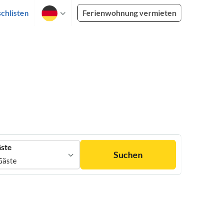
chlisten
Ferienwohnung vermieten
ste
Suchen
Gäste