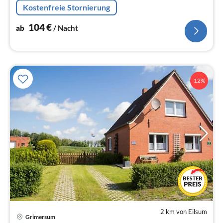
Kostenfreie Stornierung
104
€
ab
/ Nacht
12%
2 km von Eilsum
Grimersum