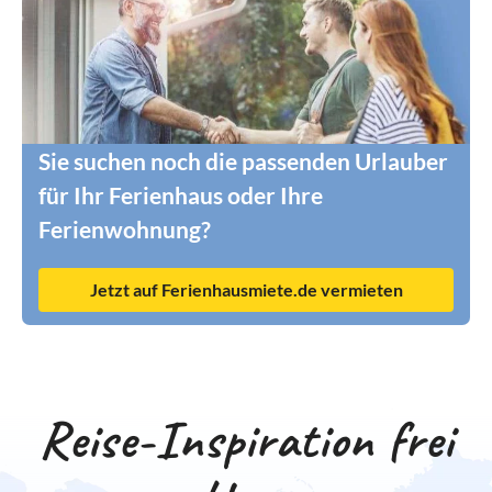
Sie suchen noch die passenden Urlauber
für Ihr Ferienhaus oder Ihre
Ferienwohnung?
Jetzt auf Ferienhausmiete.de vermieten
Reise-Inspiration frei