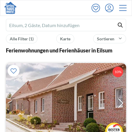
Ferienhausmiete
logo
Alle Filter
(1)
Karte
Sortieren
Ferienwohnungen und Ferienhäuser in Eilsum
10%