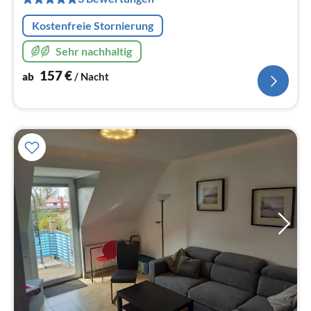
Na
Kostenfreie Stornierung
Sehr nachhaltig
157
€
ab
/ Nacht