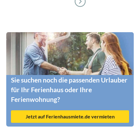
Sie suchen noch die passenden Urlauber
für Ihr Ferienhaus oder Ihre
Ferienwohnung?
Jetzt auf Ferienhausmiete.de vermieten