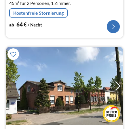
45m² für 2 Personen, 1 Zimmer.
Kostenfreie Stornierung
64
€
ab
/ Nacht