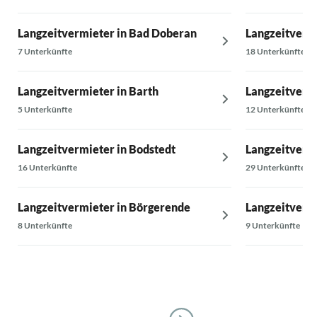
Langzeitvermieter in Bad Doberan
Langzeitvermi
7 Unterkünfte
18 Unterkünfte
Langzeitvermieter in Barth
Langzeitvermi
5 Unterkünfte
12 Unterkünfte
Langzeitvermieter in Bodstedt
Langzeitverm
16 Unterkünfte
29 Unterkünfte
Langzeitvermieter in Börgerende
Langzeitverm
8 Unterkünfte
9 Unterkünfte