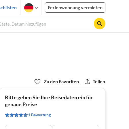
chlisten
Ferienwohnung vermieten
 Gäste, Datum hinzufügen
Zu den Favoriten
Teilen
Bitte geben Sie Ihre Reisedaten ein für
genaue Preise
1 Bewertung