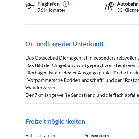
Flughafen
Autobahn
56 Kilometer
33 Kilome
Ort und Lage der Unterkunft
Das Ostseebad Dierhagen ist in besonders reizvoller
Das Bild der Umgebung wird geprägt von steinfreien
Dierhagen ist ein idealer Ausgangspunkt für die Ent
"Vorpommersche Boddenlandschaft" und der "Rosto
Wanderwegen.
Der 7km lange weiße Sandstrand und die flach abfall
Freizeitmöglichkeiten
Fahrradfahren
Schwimmen