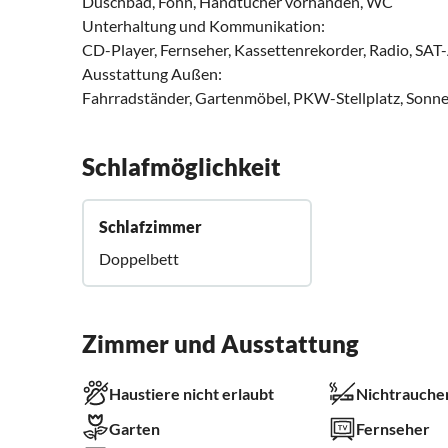
Duschbad, Föhn, Handtücher vorhanden, WC
Unterhaltung und Kommunikation:
CD-Player, Fernseher, Kassettenrekorder, Radio, SAT
Ausstattung Außen:
Fahrradständer, Gartenmöbel, PKW-Stellplatz, Sonnenl
Schlafmöglichkeit
Schlafzimmer
Doppelbett
Zimmer und Ausstattung
Haustiere nicht erlaubt
Nichtrauche
Garten
Fernseher