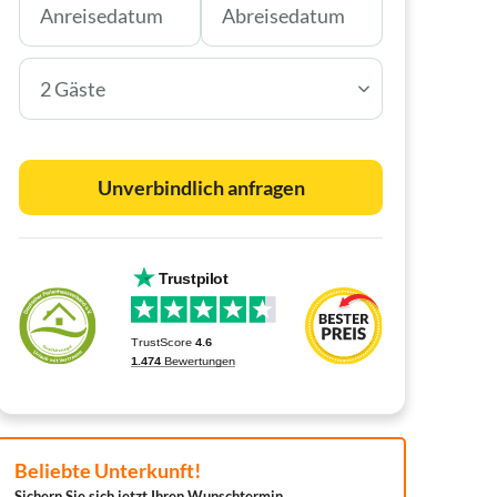
2 Gäste
Unverbindlich anfragen
Beliebte Unterkunft!
Sichern Sie sich jetzt Ihren Wunschtermin.