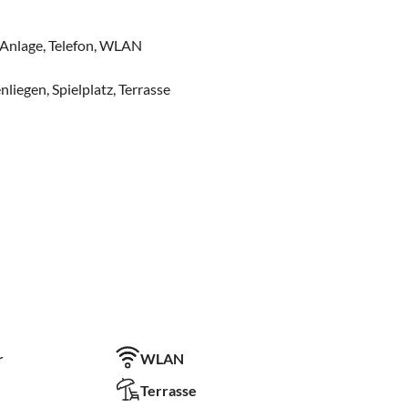
-Anlage, Telefon, WLAN
iegen, Spielplatz, Terrasse
r
WLAN
Terrasse