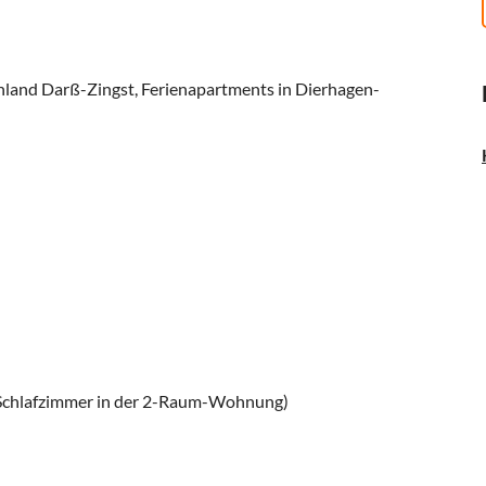
hland Darß-Zingst, Ferienapartments in Dierhagen-
s Schlafzimmer in der 2-Raum-Wohnung)