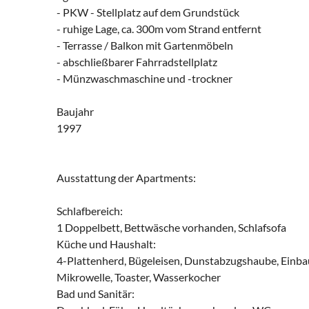
- PKW - Stellplatz auf dem Grundstück
- ruhige Lage, ca. 300m vom Strand entfernt
- Terrasse / Balkon mit Gartenmöbeln
- abschließbarer Fahrradstellplatz
- Münzwaschmaschine und -trockner
Baujahr
1997
Ausstattung der Apartments:
Schlafbereich:
1 Doppelbett, Bettwäsche vorhanden, Schlafsofa
Küche und Haushalt:
4-Plattenherd, Bügeleisen, Dunstabzugshaube, Einbau
Mikrowelle, Toaster, Wasserkocher
Bad und Sanitär: