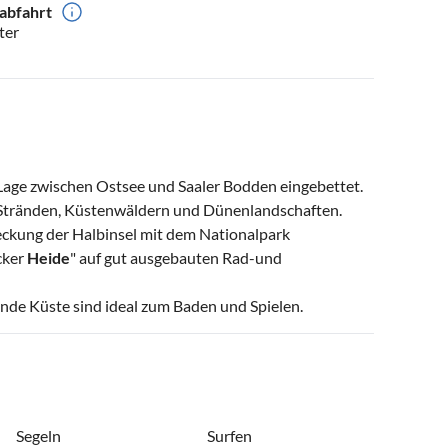
abfahrt
ter
 Lage zwischen Ostsee und Saaler Bodden eingebettet.
 Stränden, Küstenwäldern und Dünenlandschaften.
deckung der Halbinsel mit dem Nationalpark
cker
Heide
" auf gut ausgebauten Rad-und
ende Küste sind ideal zum Baden und Spielen.
Segeln
Surfen