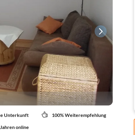
re Unterkunft
100% Weiterempfehlung
 Jahren online