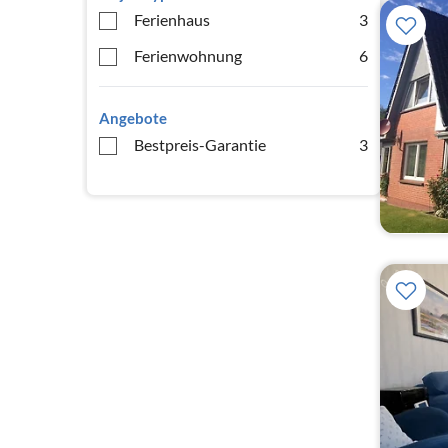
Ferienhaus
3
Ferienwohnung
6
Angebote
Bestpreis-Garantie
3