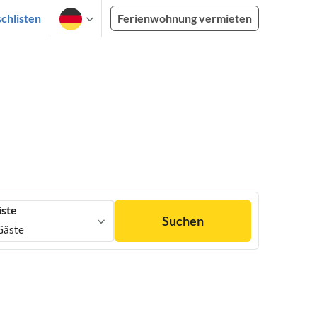
chlisten
Ferienwohnung vermieten
ste
Suchen
Gäste