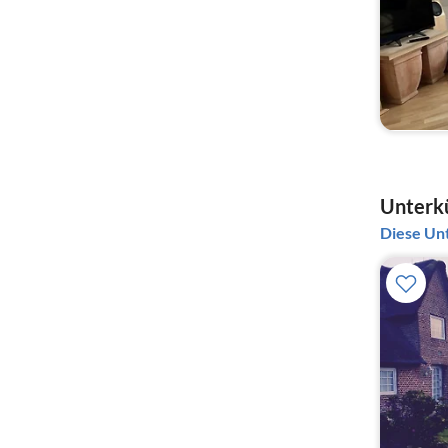
Unterkü
Diese Unt