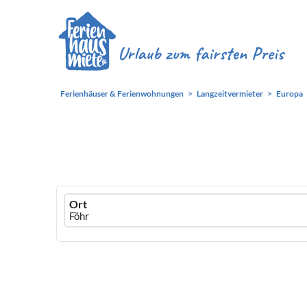
Ferienhäuser & Ferienwohnungen
Langzeitvermieter
Europa
Ferienhausmiete
Ort
logo