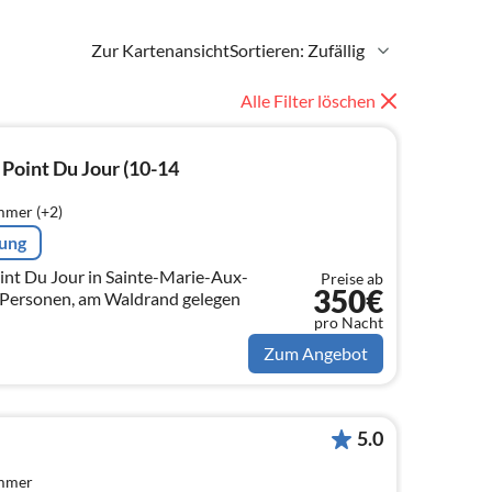
Zur Kartenansicht
Sortieren: Zufällig
Alle Filter löschen
Point Du Jour (10-14
mmer (+2)
rung
nt Du Jour in Sainte-Marie-Aux-
Preise ab
350€
 Personen, am Waldrand gelegen
pro Nacht
Zum Angebot
5.0
immer