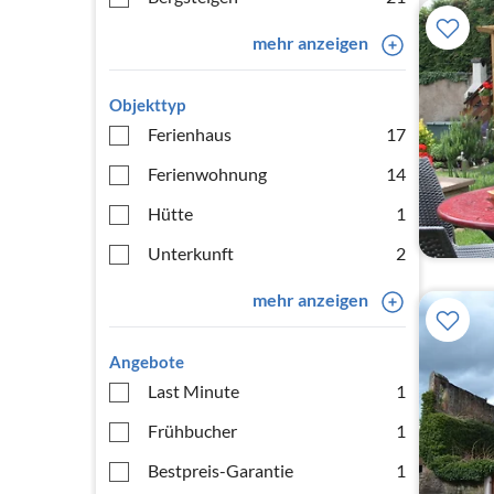
mehr anzeigen
Objekttyp
Ferienhaus
17
Ferienwohnung
14
Hütte
1
Unterkunft
2
mehr anzeigen
Angebote
Last Minute
1
Frühbucher
1
Bestpreis-Garantie
1