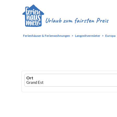
Ferienhäuser & Ferienwohnungen
Langzeitvermieter
Europa
Ferienhausmiete
Ort
logo