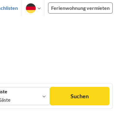
chlisten
Ferienwohnung vermieten
ste
Suchen
Gäste