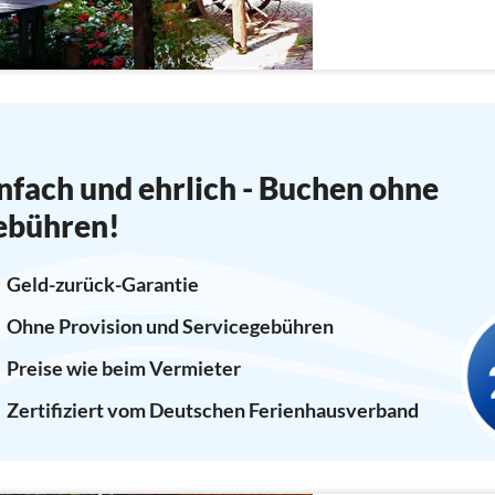
Mezzanin, ein großer Le
Badezimmer und 2 Toile
nfach und ehrlich - Buchen ohne
ebühren!
Geld-zurück-Garantie
Ohne Provision und Servicegebühren
Preise wie beim Vermieter
Zertifiziert vom Deutschen Ferienhausverband