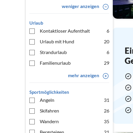
weniger anzeigen
Urlaub
Kontaktloser Aufenthalt
6
Urlaub mit Hund
20
Ei
Strandurlaub
6
G
Familienurlaub
29
mehr anzeigen
Sportmöglichkeiten
Angeln
31
Skifahren
26
Wandern
35
Bergsteigen
21