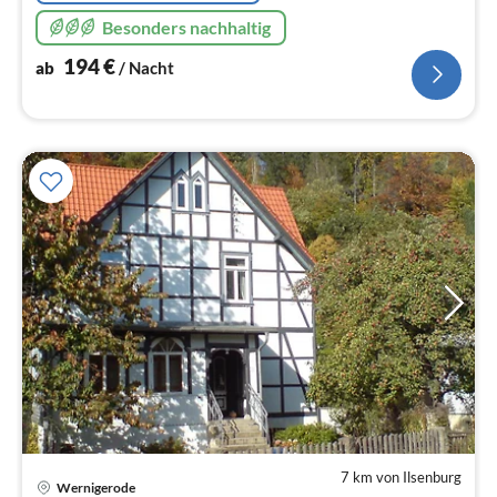
Besonders nachhaltig
194
€
ab
/ Nacht
7 km von Ilsenburg
Wernigerode