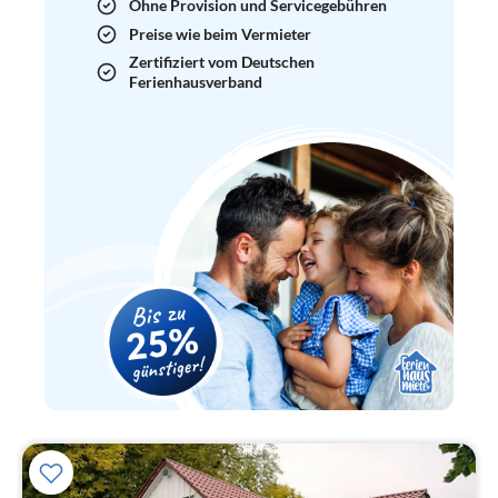
Ohne Provision und Servicegebühren
Preise wie beim Vermieter
Zertifiziert vom Deutschen
Ferienhausverband