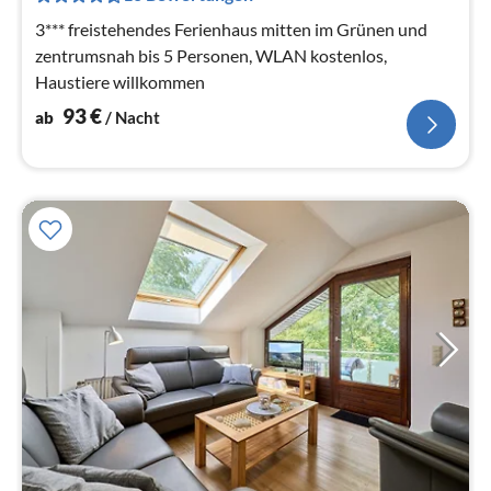
Na
3*** freistehendes Ferienhaus mitten im Grünen und
zentrumsnah bis 5 Personen, WLAN kostenlos,
Haustiere willkommen
93
€
ab
/ Nacht