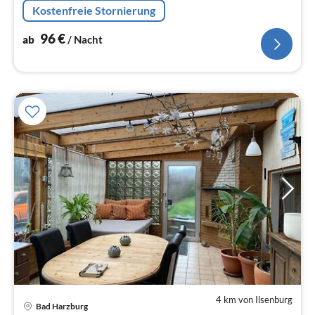
Kostenfreie Stornierung
96
€
ab
/ Nacht
4 km von Ilsenburg
Bad Harzburg