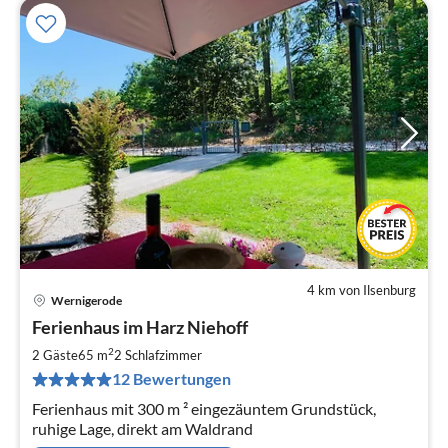
4 km von Ilsenburg
Wernigerode
Pre
Ferienhaus im Harz Niehoff
ab
9
2
2 Gäste
65 m
2
Schlafzimmer
pr
12 Bewertungen
Na
Ferienhaus mit 300 m ² eingezäuntem Grundstück,
ruhige Lage, direkt am Waldrand