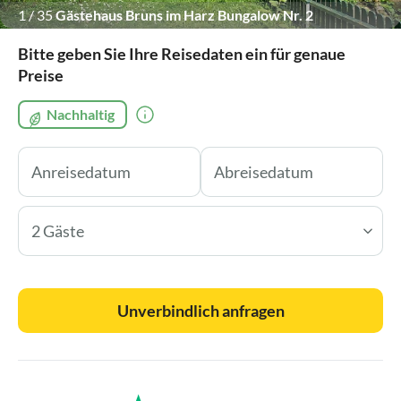
1
/
35
Gästehaus Bruns im Harz Bungalow Nr. 2
Außenansicht
Bitte geben Sie Ihre Reisedaten ein für genaue
Preise
Nachhaltig
2 Gäste
Unverbindlich anfragen