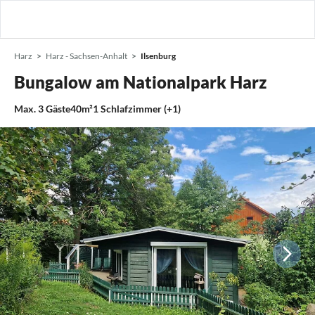
Harz
Harz - Sachsen-Anhalt
Ilsenburg
Bungalow am Nationalpark Harz
Max.
3
Gäste
40m²
1
Schlafzimmer (+1)