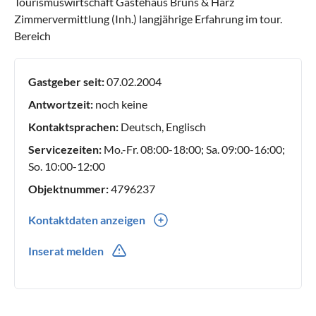
Tourismuswirtschaft Gästehaus Bruns & Harz
Zimmervermittlung (Inh.) langjährige Erfahrung im tour.
Bereich
Gastgeber seit:
07.02.2004
Antwortzeit:
noch keine
Kontaktsprachen:
Deutsch, Englisch
Servicezeiten:
Mo.-Fr. 08:00-18:00; Sa. 09:00-16:00;
So. 10:00-12:00
Objektnummer:
4796237
Kontaktdaten anzeigen
0049(0) 3943603610
Inserat melden
0049(0) 17696026390