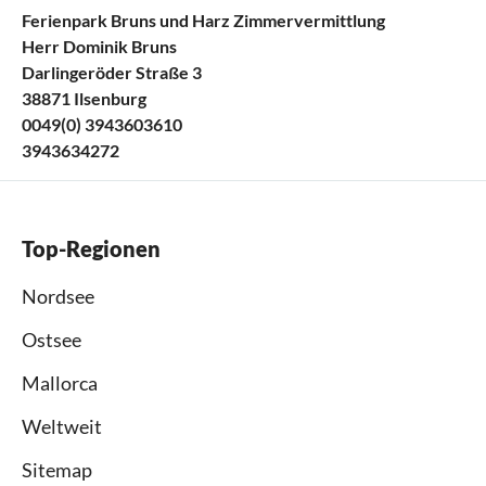
Ferienpark Bruns und Harz Zimmervermittlung
Herr Dominik Bruns
Darlingeröder Straße 3
38871 Ilsenburg
0049(0) 3943603610
3943634272
Top-Regionen
Nordsee
Ostsee
Mallorca
Weltweit
Sitemap