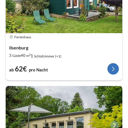
Ferienhaus
Ilsenburg
2
1
3
40
Gäste
m
Schlafzimmer (+1)
62€
ab
pro Nacht