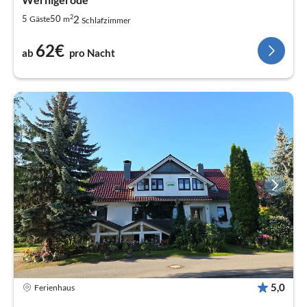
2
2
5
50
Gäste
m
Schlafzimmer
62€
ab
pro Nacht
5,0
Ferienhaus