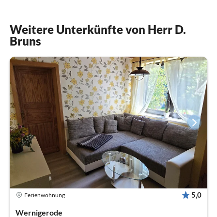
Weitere Unterkünfte von Herr D.
Bruns
5,0
Ferienwohnung
Wernigerode