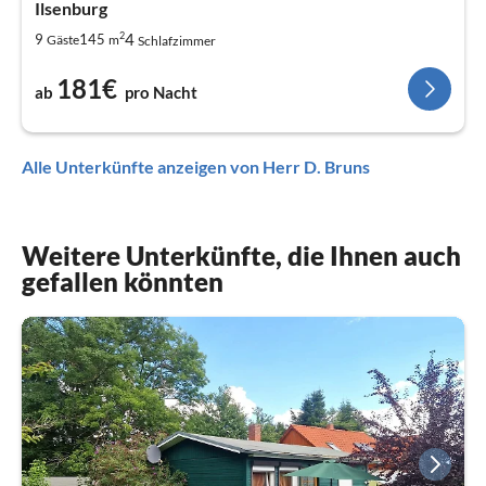
Ilsenburg
2
4
9
145
Gäste
m
Schlafzimmer
181€
ab
pro Nacht
Alle Unterkünfte anzeigen von Herr D. Bruns
Weitere Unterkünfte, die Ihnen auch
gefallen könnten