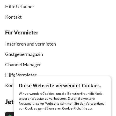
Hilfe Urlauber
Kontakt
Für Vermieter
Inserieren und vermieten
Gastgebermagazin
Channel Manager
Hilfe Vermieter
Kontakt
Diese Webseite verwendet Cookies.
Wir verwenden Cookies, um die Benutzerfreundlichkeit
unserer Website zu verbessern. Durch die weitere
Jetzt die App downloaden
Nutzung unserer Webseite stimmen Sie der Verwendung
von Cookies gemäß unserer Cookie-Richtlinie zu.