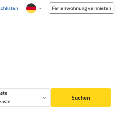
chlisten
Ferienwohnung vermieten
ste
Suchen
Gäste