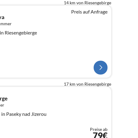
14 km von Riesengebirge
Preis auf Anfrage
va
zimmer
in Riesengebierge
17 km von Riesengebirge
rge
er
in Paseky nad Jizerou
Preise ab
79€