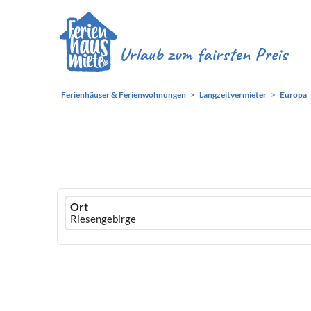
Ferienhäuser & Ferienwohnungen
Langzeitvermieter
Europa
Ferienhausmiete
Ort
logo