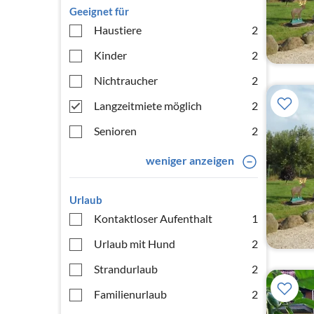
Geeignet für
Haustiere
2
Kinder
2
Nichtraucher
2
Langzeitmiete möglich
2
Senioren
2
weniger anzeigen
Urlaub
Kontaktloser Aufenthalt
1
Urlaub mit Hund
2
Strandurlaub
2
Familienurlaub
2