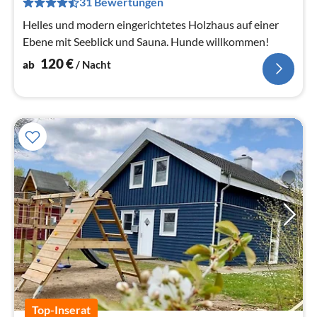
31 Bewertungen
Na
Helles und modern eingerichtetes Holzhaus auf einer
Ebene mit Seeblick und Sauna. Hunde willkommen!
120
€
ab
/ Nacht
Top-Inserat