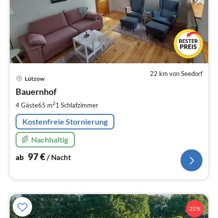
22 km von Seedorf
Pre
Lützow
ab
9
Bauernhof
pr
2
4 Gäste
65 m
1
Schlafzimmer
Na
Kostenfreie Stornierung
Nachhaltig
97
€
ab
/ Nacht
22%