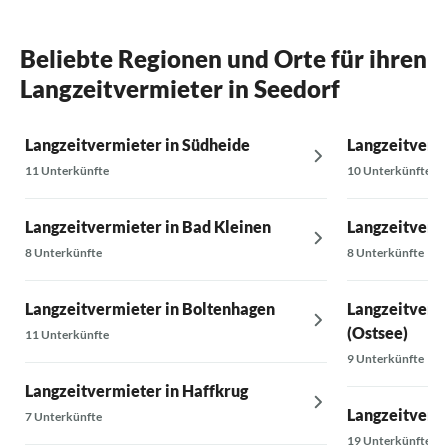
Beliebte Regionen und Orte für ihren
Langzeitvermieter in Seedorf
Langzeitvermieter in Südheide
Langzeitvermi
11 Unterkünfte
10 Unterkünfte
Langzeitvermieter in Bad Kleinen
Langzeitvermi
8 Unterkünfte
8 Unterkünfte
Langzeitvermieter in Boltenhagen
Langzeitvermi
(Ostsee)
11 Unterkünfte
9 Unterkünfte
Langzeitvermieter in Haffkrug
Langzeitvermi
7 Unterkünfte
19 Unterkünfte