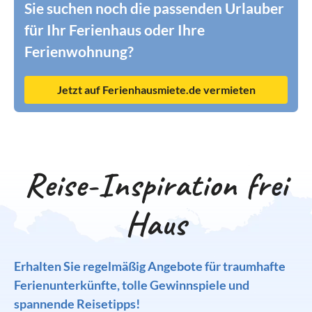
Sie suchen noch die passenden Urlauber
für Ihr Ferienhaus oder Ihre
Ferienwohnung?
Jetzt auf Ferienhausmiete.de vermieten
Reise-Inspiration frei
Haus
Erhalten Sie regelmäßig Angebote für traumhafte
Ferienunterkünfte, tolle Gewinnspiele und
spannende Reisetipps!