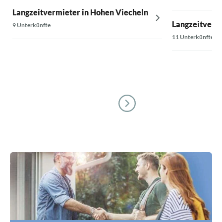
Langzeitvermieter in Hohen Viecheln
Langzeitvermi
9 Unterkünfte
11 Unterkünfte