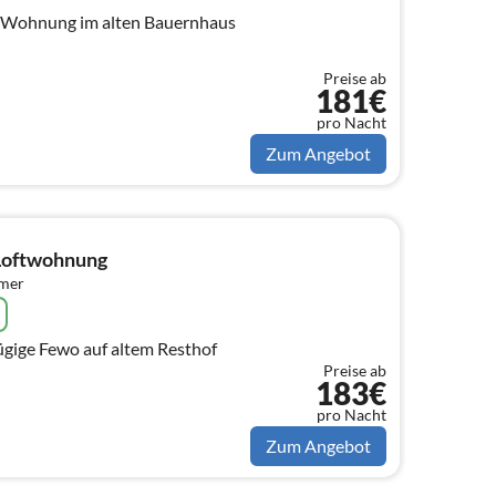
 Wohnung im alten Bauernhaus
Preise ab
181€
pro Nacht
Zum Angebot
Loftwohnung
mmer
gige Fewo auf altem Resthof
Preise ab
183€
pro Nacht
Zum Angebot