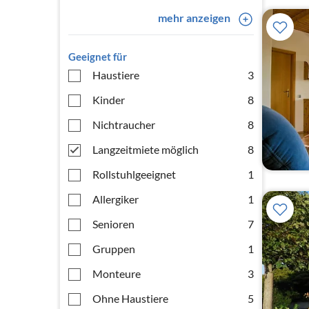
mehr anzeigen
Geeignet für
Haustiere
3
Kinder
8
Nichtraucher
8
Langzeitmiete möglich
8
Rollstuhlgeeignet
1
Allergiker
1
Senioren
7
Gruppen
1
Monteure
3
Ohne Haustiere
5