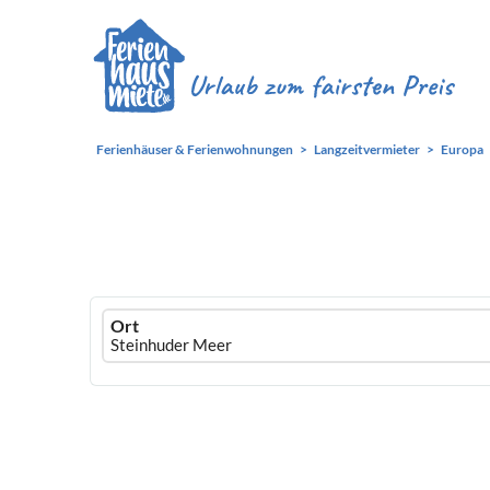
Ferienhäuser & Ferienwohnungen
Langzeitvermieter
Europa
Ferienhausmiete
Ort
logo