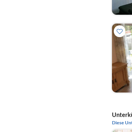
Unterkü
Diese Unt