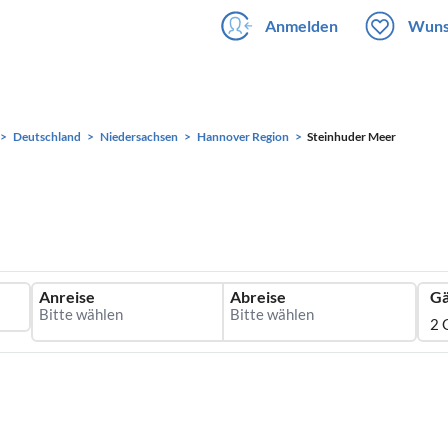
Anmelden
Wuns
Deutschland
Niedersachsen
Hannover Region
Steinhuder Meer
Anreise
Abreise
Gä
2 