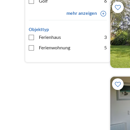
Golf
6
mehr anzeigen
Objekttyp
Ferienhaus
3
Ferienwohnung
5