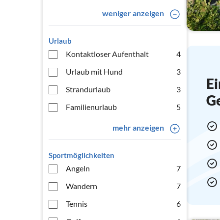
weniger anzeigen
Urlaub
Kontaktloser Aufenthalt
4
Urlaub mit Hund
3
Ei
Strandurlaub
3
G
Familienurlaub
5
mehr anzeigen
Sportmöglichkeiten
Angeln
7
Wandern
7
Tennis
6