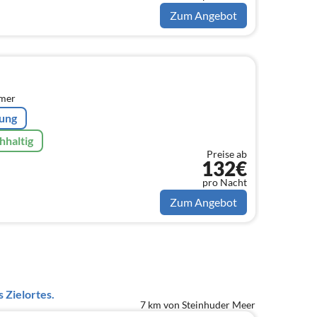
Zum Angebot
mmer
rung
hhaltig
Preise ab
132€
pro Nacht
Zum Angebot
 Zielortes.
7 km von Steinhuder Meer