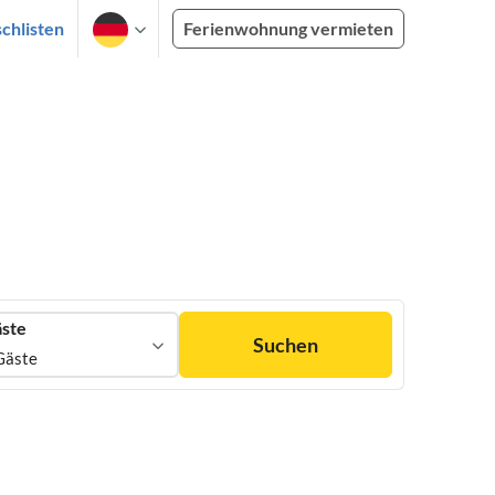
chlisten
Ferienwohnung vermieten
ste
Suchen
Gäste