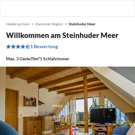
Niedersachsen
Hannover Region
Steinhuder Meer
Willkommen am Steinhuder Meer
1 Bewertung
Max.
3
Gäste
70m²
1
Schlafzimmer