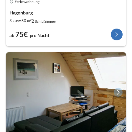
Ferienwohnung
Hagenburg
2
2
3
50
Gäste
m
Schlafzimmer
75€
ab
pro Nacht