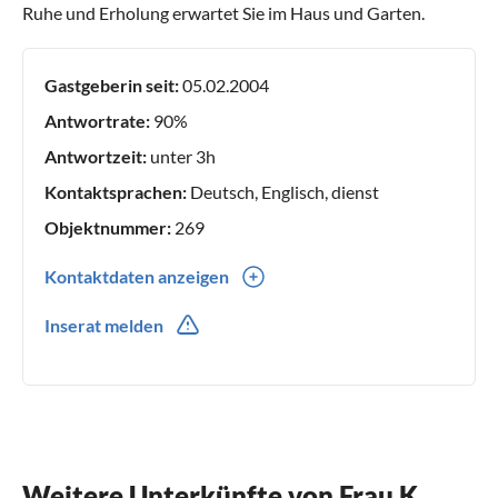
Ruhe und Erholung erwartet Sie im Haus und Garten.
Gastgeberin seit:
05.02.2004
Antwortrate:
90%
Antwortzeit:
unter 3h
Kontaktsprachen:
Deutsch, Englisch, dienst
Objektnummer:
269
Kontaktdaten anzeigen
0049(0) 49 5033 7124
Inserat melden
0049(0) 49 151 70232670
Weitere Unterkünfte von Frau K.