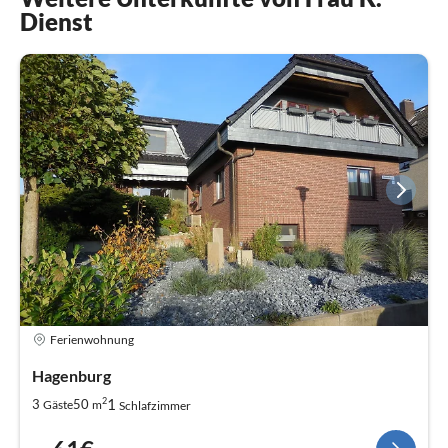
Dienst
Ferienwohnung
Hagenburg
2
1
3
50
Gäste
m
Schlafzimmer