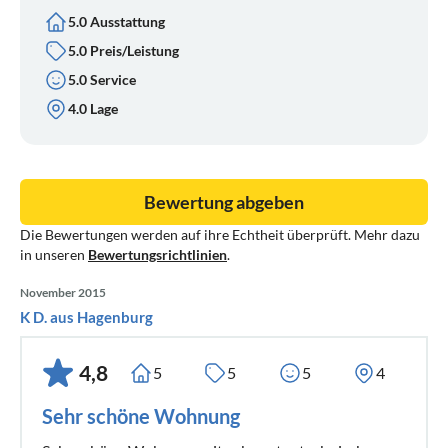
5.0 Ausstattung
5.0 Preis/Leistung
5.0 Service
4.0 Lage
Bewertung abgeben
Die Bewertungen werden auf ihre Echtheit überprüft. Mehr dazu
in unseren
Bewertungsrichtlinien
.
November 2015
K D. aus Hagenburg
4,8
5
5
5
4
Sehr schöne Wohnung