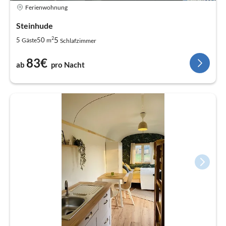
Ferienwohnung
Steinhude
2
5
5
50
Gäste
m
Schlafzimmer
83€
ab
pro Nacht