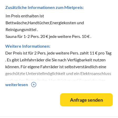
Zusätzliche Informationen zum Mietpreis:
Im Preis enthalten ist
Bettwäsche,Handtücher,Energiekosten und
Reinigungsmittel .
Sauna für 1-2 Pers. 20 € jede weitere Pers. 10 € .
Weitere Informationen:
Der Preis ist für 2 Pers. jede weitere Pers. zahlt 11 € pro Tag
. Es gibt Leihfahrräder die Sie nach Verfügbarkeit nutzen
können. Für eigene Fahrräder ist selbstverständlich eine
geschützte Unterstellmöglichkeit und ein Elektroanschluss
vorhanden.Bettwäsche, Handtücher und Energiekosten.
weiterlesen
Sauna kostet für 1- 2 Pers. 20 € pro Benutzung jede weitere
Pers. 10 €.
Anfrage senden
W-Lane