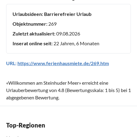
Urlaubsideen:
Barrierefreier Urlaub
Objektnummer:
269
Zuletzt aktualisiert:
09.08.2026
Inserat online seit:
22 Jahren, 6 Monaten
URL:
https://www.ferienhausmiete.de/269.htm
«
Willkommen am Steinhuder Meer
» erreicht eine
Urlauberbewertung von
4.8
(Bewertungsskala:
1
bis
5
) bei
1
abgegebenen Bewertung.
Top-Regionen