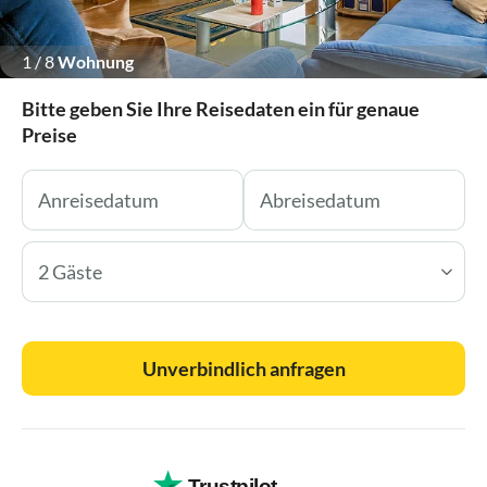
1
/
8
Wohnung
Bitte geben Sie Ihre Reisedaten ein für genaue
Preise
2 Gäste
Unverbindlich anfragen