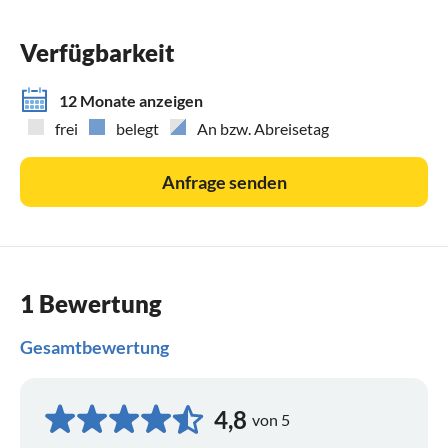
Verfügbarkeit
12 Monate anzeigen
frei
belegt
An bzw. Abreisetag
Anfrage senden
1 Bewertung
Gesamtbewertung
4,8
von 5