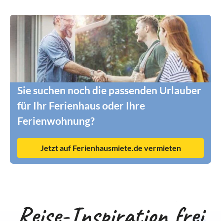
Sie suchen noch die passenden Urlauber
für Ihr Ferienhaus oder Ihre
Ferienwohnung?
Jetzt auf Ferienhausmiete.de vermieten
Reise-Inspiration frei