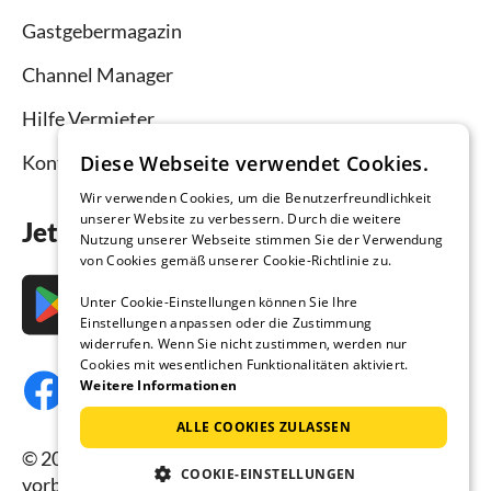
Gastgebermagazin
Channel Manager
Hilfe Vermieter
Diese Webseite verwendet Cookies.
Kontakt
Wir verwenden Cookies, um die Benutzerfreundlichkeit
unserer Website zu verbessern. Durch die weitere
Jetzt die App downloaden
Nutzung unserer Webseite stimmen Sie der Verwendung
von Cookies gemäß unserer Cookie-Richtlinie zu.
Unter Cookie-Einstellungen können Sie Ihre
Einstellungen anpassen oder die Zustimmung
widerrufen. Wenn Sie nicht zustimmen, werden nur
Cookies mit wesentlichen Funktionalitäten aktiviert.
Weitere Informationen
ALLE COOKIES ZULASSEN
© 2026 Ferienhausmiete.de, alle Rechte
COOKIE-EINSTELLUNGEN
vorbehalten.