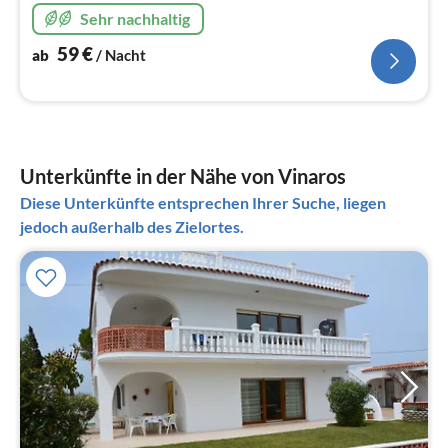
Sehr nachhaltig
59
€
ab
/ Nacht
Unterkünfte in der Nähe von Vinaros
Diese Unterkünfte entsprechen Ihrer Suche, liegen
jedoch außerhalb des Zielortes.