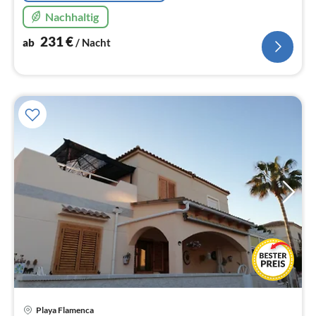
Nachhaltig
231
€
ab
/ Nacht
Playa Flamenca