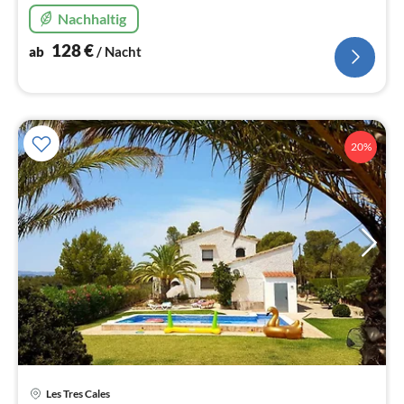
Nachhaltig
128
€
ab
/ Nacht
20%
Les Tres Cales