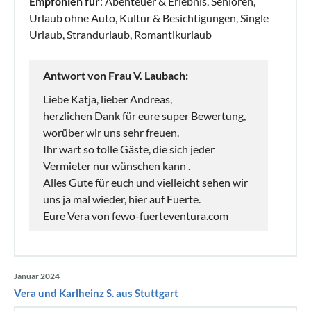
Empfohlen für
: Abenteuer & Erlebnis, Senioren,
Urlaub ohne Auto, Kultur & Besichtigungen, Single
Urlaub, Strandurlaub, Romantikurlaub
Antwort von Frau V. Laubach:
Liebe Katja, lieber Andreas,
herzlichen Dank für eure super Bewertung,
worüber wir uns sehr freuen.
Ihr wart so tolle Gäste, die sich jeder
Vermieter nur wünschen kann .
Alles Gute für euch und vielleicht sehen wir
uns ja mal wieder, hier auf Fuerte.
Eure Vera von fewo-fuerteventura.com
Januar 2024
Vera und Karlheinz S. aus Stuttgart