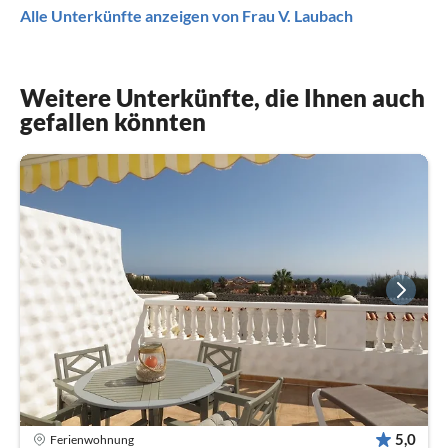
Alle Unterkünfte anzeigen von Frau V. Laubach
Weitere Unterkünfte, die Ihnen auch
gefallen könnten
5,0
Ferienwohnung