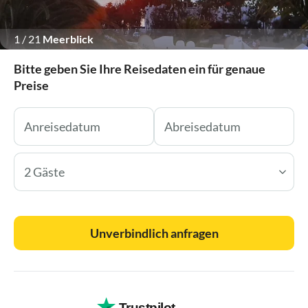
1
/
21
Meerblick
Bitte geben Sie Ihre Reisedaten ein für genaue
Preise
2 Gäste
Unverbindlich anfragen