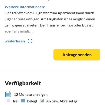
Weitere Informationen:
Der Transfer vom Flughafen zum Apartment kann durch
Eigenanreise erfolgen. Am Flughafen ist es möglich einen
Leihwagen zu mieten. Der Transfer per Taxi oder Bus ist
ebenfalls möglich.
weiterlesen
Auf Wunsch kann Ihnen der Vermieter bei der Organisation
des Transportes gerne behilflich sein. Nähere
Anfrage senden
Informationen erhalten Sie auf Anfrage beim Vermieter.
Verfügbarkeit
12 Monate anzeigen
frei
belegt
An bzw. Abreisetag