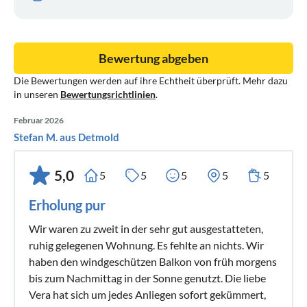
Bewertung abgeben
Die Bewertungen werden auf ihre Echtheit überprüft. Mehr dazu
in unseren
Bewertungsrichtlinien
.
Februar 2026
Stefan M. aus Detmold
5,0
5
5
5
5
5
Erholung pur
Wir waren zu zweit in der sehr gut ausgestatteten,
ruhig gelegenen Wohnung. Es fehlte an nichts. Wir
haben den windgeschützen Balkon von früh morgens
bis zum Nachmittag in der Sonne genutzt. Die liebe
Vera hat sich um jedes Anliegen sofort gekümmert,