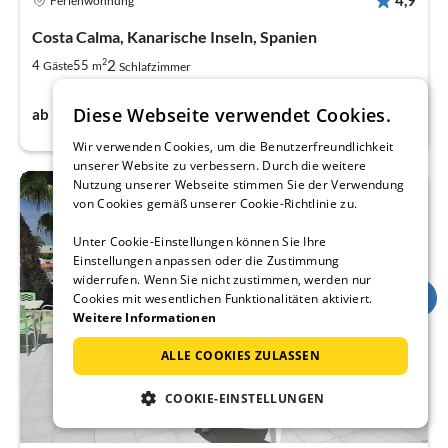
Ferienwohnung
Costa Calma, Kanarische Inseln, Spanien
2
2
4
55
Gäste
m
Schlafzimmer
59€
Diese Webseite verwendet Cookies.
ab
pro Nacht
Wir verwenden Cookies, um die Benutzerfreundlichkeit
unserer Website zu verbessern. Durch die weitere
Nutzung unserer Webseite stimmen Sie der Verwendung
von Cookies gemäß unserer Cookie-Richtlinie zu.
Unter Cookie-Einstellungen können Sie Ihre
Einstellungen anpassen oder die Zustimmung
widerrufen. Wenn Sie nicht zustimmen, werden nur
Cookies mit wesentlichen Funktionalitäten aktiviert.
Weitere Informationen
ALLE COOKIES ZULASSEN
COOKIE-EINSTELLUNGEN