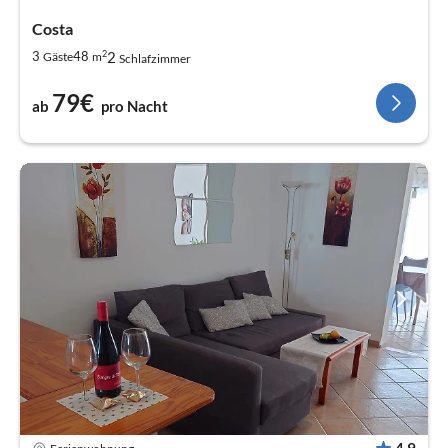
Costa
2
2
3
48
Gäste
m
Schlafzimmer
79€
ab
pro Nacht
4,9