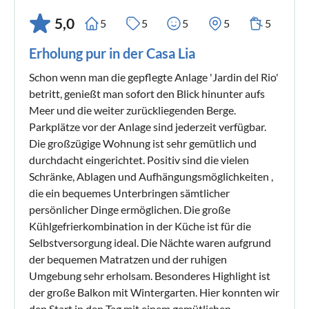
5,0
5
5
5
5
5
Erholung pur in der Casa Lia
Schon wenn man die gepflegte Anlage 'Jardin del Rio'
betritt, genießt man sofort den Blick hinunter aufs
Meer und die weiter zurückliegenden Berge.
Parkplätze vor der Anlage sind jederzeit verfügbar.
Die großzügige Wohnung ist sehr gemütlich und
durchdacht eingerichtet. Positiv sind die vielen
Schränke, Ablagen und Aufhängungsmöglichkeiten ,
die ein bequemes Unterbringen sämtlicher
persönlicher Dinge ermöglichen. Die große
Kühlgefrierkombination in der Küche ist für die
Selbstversorgung ideal. Die Nächte waren aufgrund
der bequemen Matratzen und der ruhigen
Umgebung sehr erholsam. Besonderes Highlight ist
der große Balkon mit Wintergarten. Hier konnten wir
den Start in den Tag mit einem gemütlichen