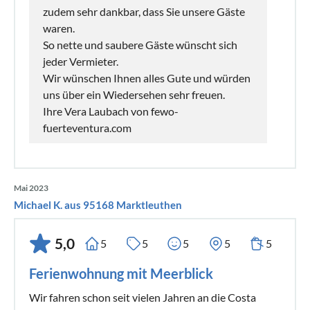
zudem sehr dankbar, dass Sie unsere Gäste
waren.
So nette und saubere Gäste wünscht sich
jeder Vermieter.
Wir wünschen Ihnen alles Gute und würden
uns über ein Wiedersehen sehr freuen.
Ihre Vera Laubach von fewo-
fuerteventura.com
Mai 2023
Michael K. aus 95168 Marktleuthen
5,0
5
5
5
5
5
Ferienwohnung mit Meerblick
Wir fahren schon seit vielen Jahren an die Costa