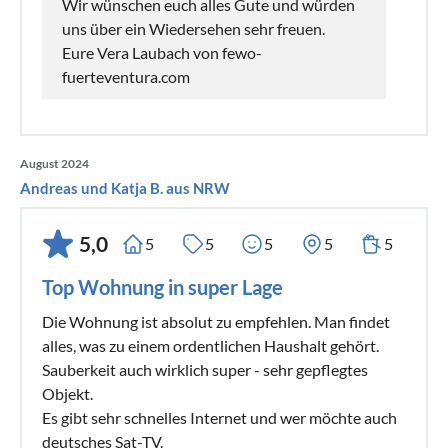
Wir wünschen euch alles Gute und würden
uns über ein Wiedersehen sehr freuen.
Eure Vera Laubach von fewo-
fuerteventura.com
August 2024
Andreas und Katja B. aus NRW
5,0
5
5
5
5
5
Top Wohnung in super Lage
Die Wohnung ist absolut zu empfehlen. Man findet
alles, was zu einem ordentlichen Haushalt gehört.
Sauberkeit auch wirklich super - sehr gepflegtes
Objekt.
Es gibt sehr schnelles Internet und wer möchte auch
deutsches Sat-TV.