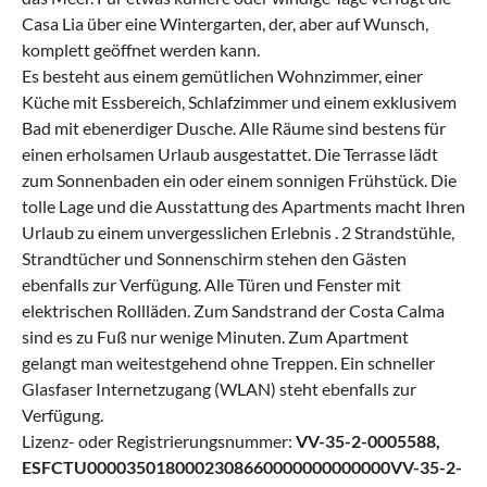
Casa Lia über eine Wintergarten, der, aber auf Wunsch,
komplett geöffnet werden kann.
Es besteht aus einem gemütlichen Wohnzimmer, einer
Küche mit Essbereich, Schlafzimmer und einem exklusivem
Bad mit ebenerdiger Dusche. Alle Räume sind bestens für
einen erholsamen Urlaub ausgestattet. Die Terrasse lädt
zum Sonnenbaden ein oder einem sonnigen Frühstück. Die
tolle Lage und die Ausstattung des Apartments macht Ihren
Urlaub zu einem unvergesslichen Erlebnis . 2 Strandstühle,
Strandtücher und Sonnenschirm stehen den Gästen
ebenfalls zur Verfügung. Alle Türen und Fenster mit
elektrischen Rollläden. Zum Sandstrand der Costa Calma
sind es zu Fuß nur wenige Minuten. Zum Apartment
gelangt man weitestgehend ohne Treppen. Ein schneller
Glasfaser Internetzugang (WLAN) steht ebenfalls zur
Verfügung.
Lizenz- oder Registrierungsnummer:
VV-35-2-0005588,
ESFCTU0000350180002308660000000000000VV-35-2-