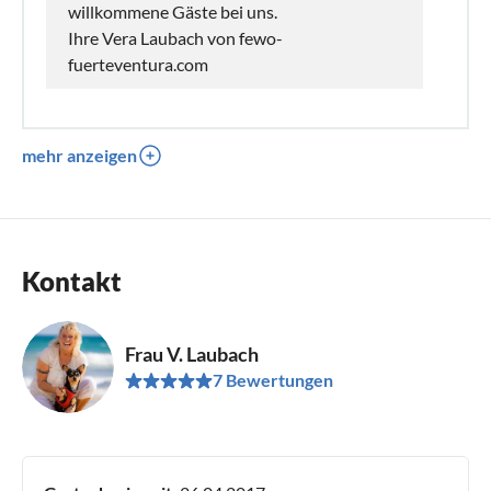
willkommene Gäste bei uns.
Ihre Vera Laubach von fewo-
fuerteventura.com
mehr anzeigen
Kontakt
Frau V. Laubach
7 Bewertungen