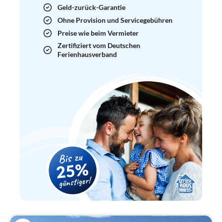
Geld-zurück-Garantie
Ohne Provision und Servicegebühren
Preise wie beim Vermieter
Zertifiziert vom Deutschen
Ferienhausverband