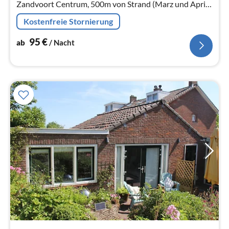
Zandvoort Centrum, 500m von Strand (Marz und April
parken inklusive)
Kostenfreie Stornierung
95
€
ab
/ Nacht