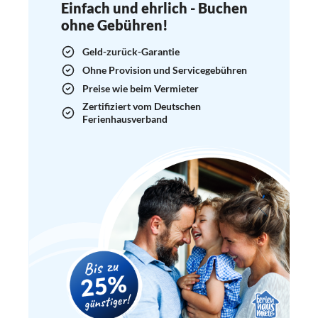
Einfach und ehrlich - Buchen
ohne Gebühren!
Geld-zurück-Garantie
Ohne Provision und Servicegebühren
Preise wie beim Vermieter
Zertifiziert vom Deutschen
Ferienhausverband