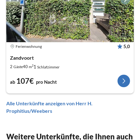
5,0
Ferienwohnung
Zandvoort
2
1
2
40
Gäste
m
Schlafzimmer
107€
ab
pro Nacht
Alle Unterkünfte anzeigen von Herr H.
Prophitius/Weebers
Weitere Unterkünfte, die Ihnen auch