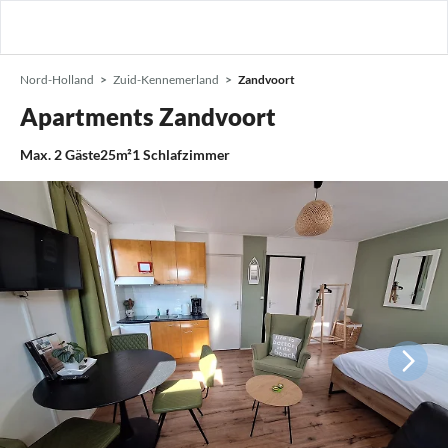
Nord-Holland
Zuid-Kennemerland
Zandvoort
Apartments Zandvoort
Max.
2
Gäste
25m²
1
Schlafzimmer