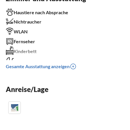
Haustiere nach Absprache
Nichtraucher
WLAN
Fernseher
Kinderbett
Kinder willkommen
Gesamte Ausstattung anzeigen
für Rollstuhl nicht geeignet
Anreise/Lage