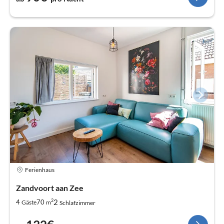
Ferienhaus
Zandvoort aan Zee
2
2
4
70
Gäste
m
Schlafzimmer