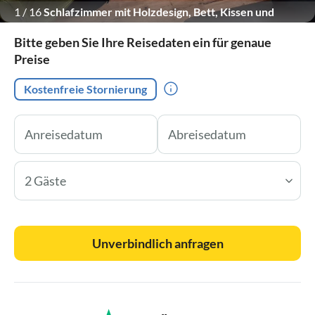
1
/
16
Schlafzimmer mit Holzdesign, Bett, Kissen und
Pflanzen.
Bitte geben Sie Ihre Reisedaten ein für genaue
Preise
Kostenfreie Stornierung
2 Gäste
Unverbindlich anfragen