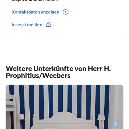
Kontaktdaten anzeigen
0031(0) 235730762
Inserat melden
Weitere Unterkünfte von Herr H.
Prophitius/Weebers