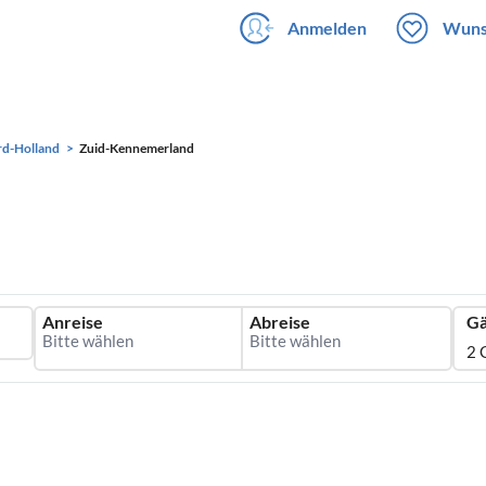
Anmelden
Wuns
d-Holland
Zuid-Kennemerland
Anreise
Abreise
Gä
2 