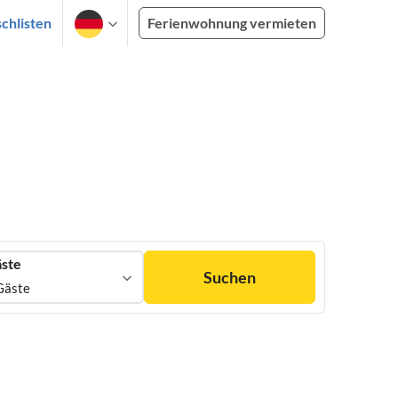
chlisten
Ferienwohnung vermieten
ste
Suchen
Gäste