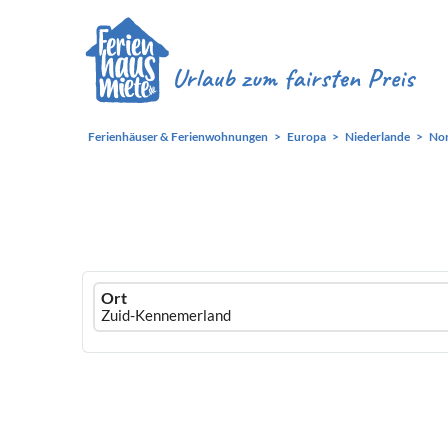
Ferienhäuser & Ferienwohnungen
Europa
Niederlande
Nor
Ferienhausmiete
Ort
logo