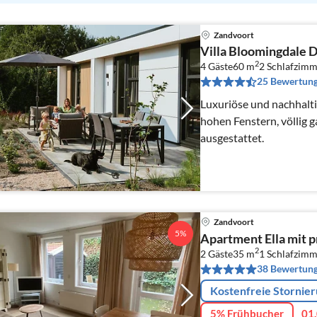
Zandvoort
Villa Bloomingdale De
2
4 Gäste
60 m
2
Schlafzimm
25 Bewertun
Luxuriöse und nachhalti
hohen Fenstern, völlig 
ausgestattet.
Zandvoort
5%
Apartment Ella mit p
2
2 Gäste
35 m
1
Schlafzimm
38 Bewertun
Kostenfreie Stornie
5% Frühbucher
01.