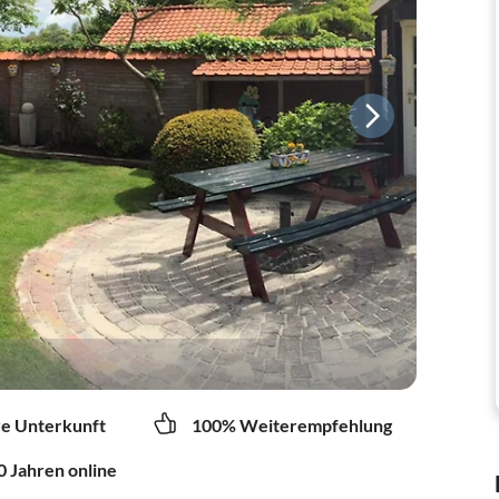
re Unterkunft
100% Weiterempfehlung
0 Jahren online