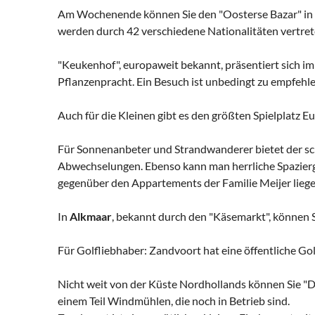
Am Wochenende können Sie den "Oosterse Bazar" in
werden durch 42 verschiedene Nationalitäten vertret
"Keukenhof", europaweit bekannt, präsentiert sich i
Pflanzenpracht. Ein Besuch ist unbedingt zu empfehle
Auch für die Kleinen gibt es den größten Spielplatz 
Für Sonnenanbeter und Strandwanderer bietet der sc
Abwechselungen. Ebenso kann man herrliche Spazierg
gegenüber den Appartements der Familie Meijer lieg
In
Alkmaar
, bekannt durch den "Käsemarkt", können 
Für Golfliebhaber: Zandvoort hat eine öffentliche Go
Nicht weit von der Küste Nordhollands können Sie "De
einem Teil Windmühlen, die noch in Betrieb sind.