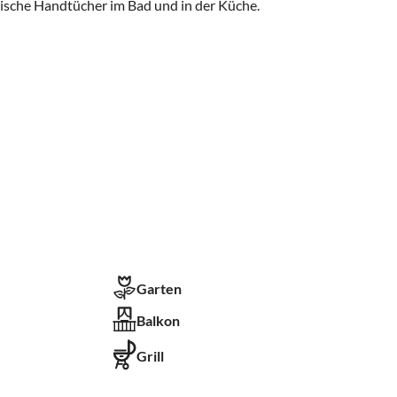
ische Handtücher im Bad und in der Küche.
Garten
Balkon
Grill