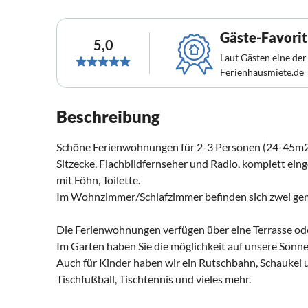
Gäste-Favorit
5,0
Laut Gästen eine der
Ferienhausmiete.de
Beschreibung
Schöne Ferienwohnungen für 2-3 Personen (24-45m2
Sitzecke, Flachbildfernseher und Radio, komplett ei
mit Föhn, Toilette.
Im Wohnzimmer/Schlafzimmer befinden sich zwei gem
Die Ferienwohnungen verfügen über eine Terrasse ode
Im Garten haben Sie die möglichkeit auf unsere Sonne
Auch für Kinder haben wir ein Rutschbahn, Schaukel u
Tischfußball, Tischtennis und vieles mehr.