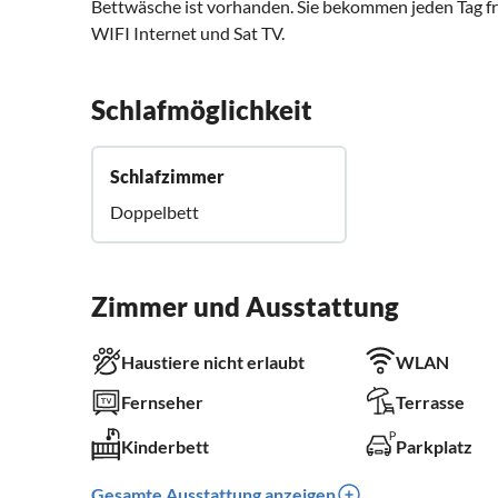
Bettwäsche ist vorhanden. Sie bekommen jeden Tag fr
WIFI Internet und Sat TV.
Schlafmöglichkeit
Schlafzimmer
Doppelbett
Zimmer und Ausstattung
Haustiere nicht erlaubt
WLAN
Fernseher
Terrasse
Kinderbett
Parkplatz
Gesamte Ausstattung anzeigen