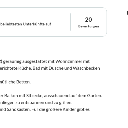
20
 beliebtesten Unterkünfte auf
Bewertungen
) geräumig ausgestattet mit Wohnzimmer mit
ngerichtete Küche, Bad mit Dusche und Waschbecken
ütliche Betten.
r Balkon mit Sitzecke, ausschauend auf dem Garten.
nliegen zu entspannen und zu grillen.
nd Sandkasten. Für die größere Kinder gibt es