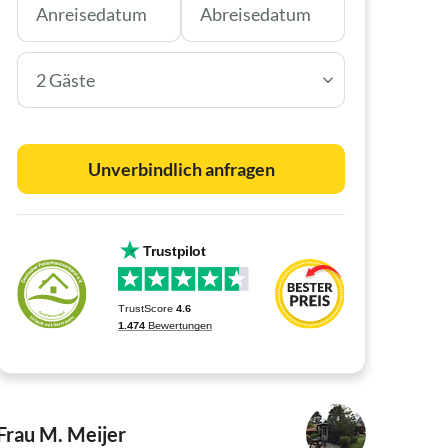
2 Gäste
Unverbindlich anfragen
Frau M. Meijer