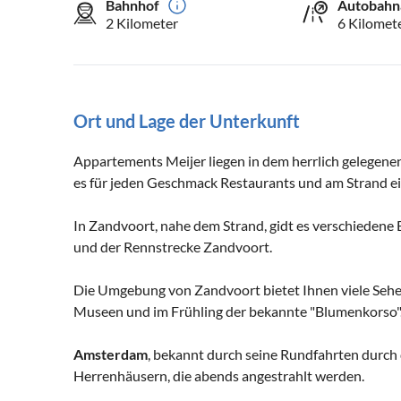
Bahnhof
Autobahn
2 Kilometer
6 Kilomet
Ort und Lage der Unterkunft
Appartements Meijer liegen in dem herrlich gelegene
es für jeden Geschmack Restaurants und am Strand e
In Zandvoort, nahe dem Strand, gidt es verschiedene
und der Rennstrecke Zandvoort.
Die Umgebung von Zandvoort bietet Ihnen viele Seh
Museen und im Frühling der bekannte "Blumenkorso"
Amsterdam
, bekannt durch seine Rundfahrten durch
Herrenhäusern, die abends angestrahlt werden.