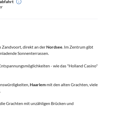
abfahrt
er
n Zandvoort, direkt an der
Nordsee
. Im Zentrum gibt
inladende Sonnenterrassen.
 Entspannungsmöglichkeiten - wie das "Holland Casino"
enswürdigkeiten,
Haarlem
mit den alten Grachten, viele
.
 die Grachten mit unzähligen Brücken und