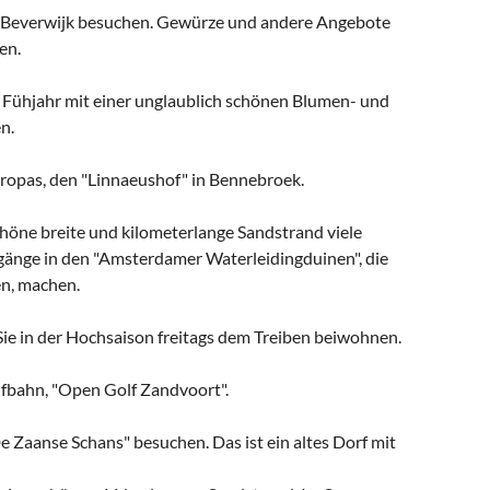
 Beverwijk besuchen. Gewürze und andere Angebote
en.
m Fühjahr mit einer unglaublich schönen Blumen- und
n.
Europas, den "Linnaeushof" in Bennebroek.
höne breite und kilometerlange Sandstrand viele
änge in den "Amsterdamer Waterleidingduinen", die
en, machen.
Sie in der Hochsaison freitags dem Treiben beiwohnen.
lfbahn, "Open Golf Zandvoort".
 Zaanse Schans" besuchen. Das ist ein altes Dorf mit