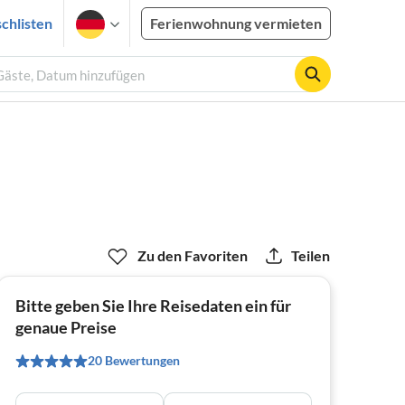
chlisten
Ferienwohnung vermieten
 Gäste, Datum hinzufügen
Zu den Favoriten
Teilen
Bitte geben Sie Ihre Reisedaten ein für
genaue Preise
20 Bewertungen