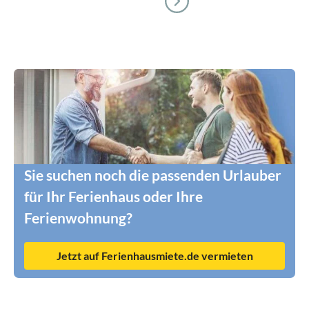
Sie suchen noch die passenden Urlauber
für Ihr Ferienhaus oder Ihre
Ferienwohnung?
Jetzt auf Ferienhausmiete.de vermieten