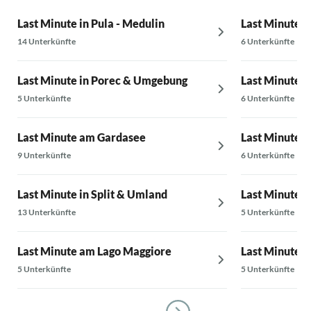
Last Minute in Pula - Medulin
Last Minute a
14 Unterkünfte
6 Unterkünfte
Last Minute in Porec & Umgebung
Last Minute 
5 Unterkünfte
6 Unterkünfte
Last Minute am Gardasee
Last Minute a
9 Unterkünfte
6 Unterkünfte
Last Minute in Split & Umland
Last Minute i
13 Unterkünfte
5 Unterkünfte
Last Minute am Lago Maggiore
Last Minute 
5 Unterkünfte
5 Unterkünfte