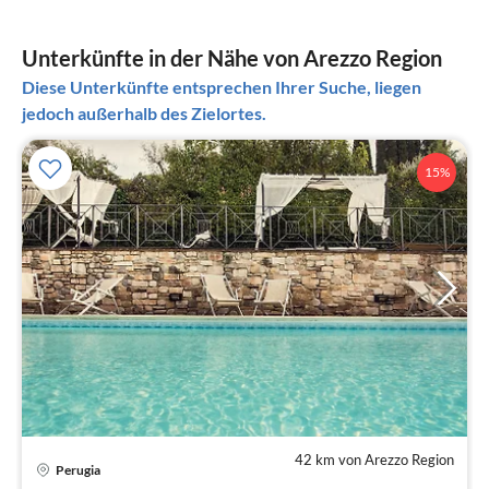
Unterkünfte in der Nähe von Arezzo Region
Diese Unterkünfte entsprechen Ihrer Suche, liegen
jedoch außerhalb des Zielortes.
15%
42 km von Arezzo Region
Perugia
Pre