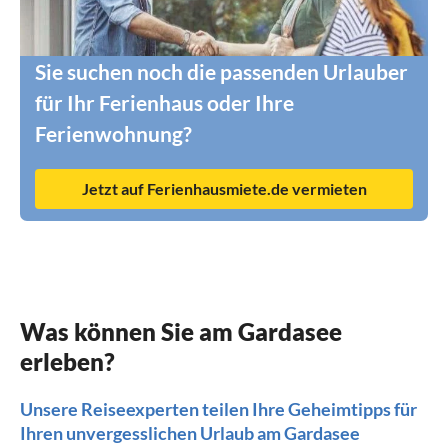
Sie suchen noch die passenden Urlauber
für Ihr Ferienhaus oder Ihre
Ferienwohnung?
Jetzt auf Ferienhausmiete.de vermieten
Was können Sie am Gardasee
erleben?
Unsere Reiseexperten teilen Ihre Geheimtipps für
Ihren unvergesslichen Urlaub am Gardasee