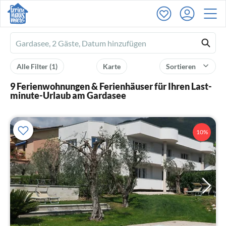
Ferienhausmiete
logo
Alle Filter
(1)
Karte
Sortieren
9 Ferienwohnungen & Ferienhäuser für Ihren Last-
minute-Urlaub am Gardasee
10%