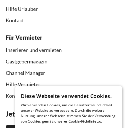
Hilfe Urlauber
Kontakt
Für Vermieter
Inserieren und vermieten
Gastgebermagazin
Channel Manager
Hilfe Vermieter
Diese Webseite verwendet Cookies.
Kontakt
Wir verwenden Cookies, um die Benutzerfreundlichkeit
unserer Website zu verbessern. Durch die weitere
Jetzt die App downloaden
Nutzung unserer Webseite stimmen Sie der Verwendung
von Cookies gemäß unserer Cookie-Richtlinie zu.