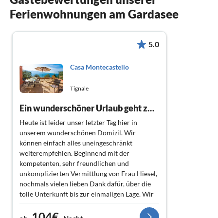
Ferienwohnungen am Gardasee
5.0
Casa Montecastello
Tignale
Ein wunderschöner Urlaub geht zuende
Heute ist leider unser letzter Tag hier in
unserem wunderschönen Domizil. Wir
können einfach alles uneingeschränkt
weiterempfehlen. Beginnend mit der
kompetenten, sehr freundlichen und
unkomplizierten Vermittlung von Frau Hiesel,
nochmals vielen lieben Dank dafür, über die
tolle Unterkunft bis zur einmaligen Lage. Wir
haben zum Frühstück und Abendessen auf
104€
unserer herrlichen Terrasse den Seeblick und