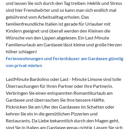
und lassen Sie sich durch den Tag treiben. Hektik und Stress
sind hier Fremdwörter und so kann man sich endlich mal
gebührend vom Arbeitsalltag erholen.
Das
familienfreundliche Italien
ist gerade für Urlauber mit
Kindern geeignet und überall werden den Kleinen die
Wünsche von den Lippen abgelesen. Ein Last Minute
Familienurlaub am Gardasee lässt kleine und große Herzen
höher schlagen!
Ferienwohnungen und Ferienhäuser am Gardasee günstig
von privat mieten
LastMinute Bardolino oder Last - Minute Limone sind tolle
Überraschungen für Ihren Partner oder Ihre Partnerin.
Verbringen Sie einen entspannten
Romantikurlaub am
Gardasee
und überraschen Sie Ihre bessere Hälfte.
Picknicken Sie am Ufer des Gardasees im Schatten oder
kehren Sie ein in die gemütlichen Pizzerien und
Restaurants. Da Liebe bekanntlich durch den Magen geht,
sind Sie in Italien am Gardasee genau richtig. Lassen Sie sich