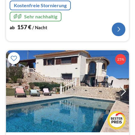
Kostenfreie Stornierung
Sehr nachhaltig
157
€
ab
/ Nacht
25%