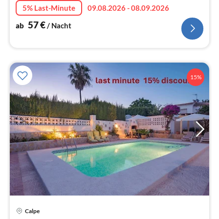
5% Last-Minute
09.08.2026 - 08.09.2026
57
€
ab
/ Nacht
15%
Calpe
Pre