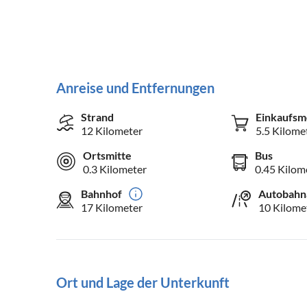
Anreise und Entfernungen
Strand
Einkaufsm
12 Kilometer
5.5 Kilome
Ortsmitte
Bus
0.3 Kilometer
0.45 Kilom
Bahnhof
Autobahn
17 Kilometer
10 Kilome
Ort und Lage der Unterkunft