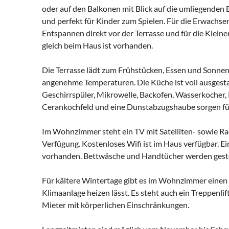
oder auf den Balkonen mit Blick auf die umliegenden 
und perfekt für Kinder zum Spielen. Für die Erwachs
Entspannen direkt vor der Terrasse und für die Klein
gleich beim Haus ist vorhanden.
Die Terrasse lädt zum Frühstücken, Essen und Sonnen 
angenehme Temperaturen. Die Küche ist voll ausgesta
Geschirrspüler, Mikrowelle, Backofen, Wasserkocher, 
Cerankochfeld und eine Dunstabzugshaube sorgen fü
Im Wohnzimmer steht ein TV mit Satelliten- sowie R
Verfügung. Kostenloses Wifi ist im Haus verfügbar. E
vorhanden. Bettwäsche und Handtücher werden geste
Für kältere Wintertage gibt es im Wohnzimmer einen 
Klimaanlage heizen lässt. Es steht auch ein Treppenl
Mieter mit körperlichen Einschränkungen.