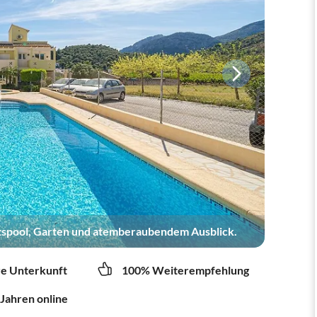
tspool, Garten und atemberaubendem Ausblick.
re Unterkunft
100% Weiterempfehlung
 Jahren online