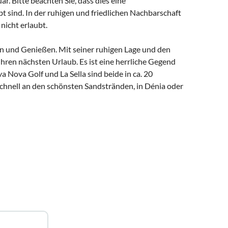
. Bitte beachten Sie, dass dies eine
t sind. In der ruhigen und friedlichen Nachbarschaft
nicht erlaubt.
en und Genießen. Mit seiner ruhigen Lage und den
hren nächsten Urlaub. Es ist eine herrliche Gegend
Nova Golf und La Sella sind beide in ca. 20
chnell an den schönsten Sandstränden, in Dénia oder