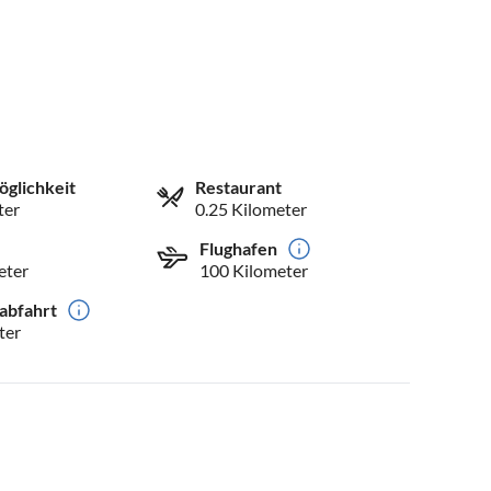
öglichkeit
Restaurant
ter
0.25 Kilometer
Flughafen
eter
100 Kilometer
abfahrt
ter