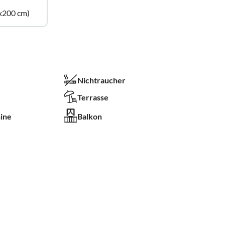
x200 cm)
Nichtraucher
Terrasse
ine
Balkon