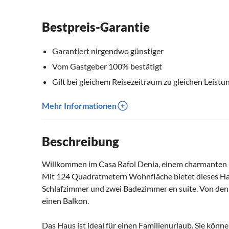
Bestpreis-Garantie
Garantiert nirgendwo günstiger
Vom Gastgeber 100% bestätigt
Gilt bei gleichem Reisezeitraum zu gleichen Leistu
Mehr Informationen
Beschreibung
Willkommen im Casa Rafol Denia, einem charmanten F
Mit 124 Quadratmetern Wohnfläche bietet dieses Haus v
Schlafzimmer und zwei Badezimmer en suite. Von den S
einen Balkon.
Das Haus ist ideal für einen Familienurlaub. Sie könn