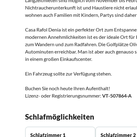
Langzeitmieten sind möglich vom November bis Februar
Nichtraucherunterkunft ist und Haustiere nicht erlaub
wohnen auch Familien mit Kindern, Partys sind daher 
Casa Rafol Denia ist ein perfekter Ort zum Entspann
modernen Annehmlichkeiten ist es der ideale Ort für I
zum Wandern und zum Radfahren. Die Golfplätze Oliva 
Autominuten erreichbar. Man ist aber auch genauso s
in einem großen Einkaufscenter.
Ein Fahrzeug sollte zur Verfügung stehen.
Buchen Sie noch heute Ihren Aufenthalt!
Lizenz- oder Registrierungsnummer:
VT-507864-A
Schlafmöglichkeiten
Schlafzimmer 1
Schlafzimmer 2