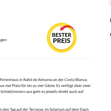
ngen
erienhaus in Rafol de Almunia an der Costa Blanca.
iel Platz für bis zu vier Gäste. Es verfügt über zwei
chlafzimmern aus geht es jeweils direkt auch auf
en den Tag auf der Terrasse, im Solarium auf dem Dach