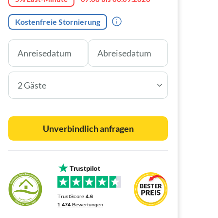
Kostenfreie Stornierung
2 Gäste
Unverbindlich anfragen