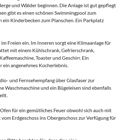
Berge und Wälder beginnen. Die Anlage ist gut gepflegt
enen gibt es einen schönen Swimmingpool zum
en ein Kinderbecken zum Planschen. Ein Parkplatz
im Freien ein. Im Inneren sorgt eine Klimaanlage für
ttet mit einem Kühlschrank, Gefrierschrank,
Kaffeemaschine, Toaster und Geschirr. Ein
r ein angenehmes Kocherlebnis.
adio- und Fernsehempfang über Glasfaser zur
ine Waschmaschine und ein Bügeleisen sind ebenfalls
llt.
Ofen für ein gemütliches Feuer obwohl sich auch mit
ift vom Erdgeschoss ins Obergeschoss zur Verfügung für