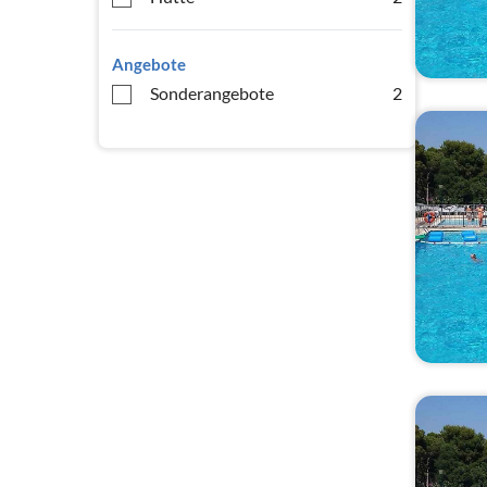
Angebote
Sonderangebote
2