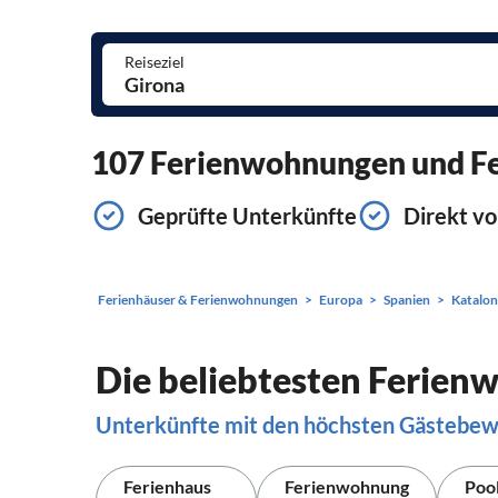
Reiseziel
107 Ferienwohnungen und Fer
Geprüfte Unterkünfte
Direkt vo
Ferienhäuser & Ferienwohnungen
Europa
Spanien
Katalon
Die beliebtesten Ferien
Unterkünfte mit den höchsten Gästebe
Ferienhaus
Ferienwohnung
Poo