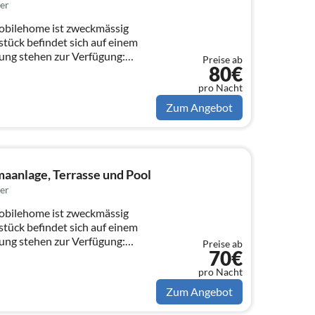
er
obilehome ist zweckmässig
stück befindet sich auf einem
ung stehen zur Verfügung:
Preise ab
80€
pro Nacht
Zum Angebot
aanlage, Terrasse und Pool
er
obilehome ist zweckmässig
stück befindet sich auf einem
ung stehen zur Verfügung:
Preise ab
70€
pro Nacht
Zum Angebot