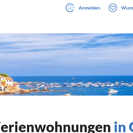
Anmelden
Wuns
 Ferienwohnungen
in