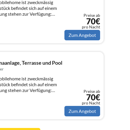
obilehome ist zweckmässig
stück befindet sich auf einem
ung stehen zur Verfügung:
Preise ab
70€
pro Nacht
Zum Angebot
aanlage, Terrasse und Pool
er
obilehome ist zweckmässig
stück befindet sich auf einem
ung stehen zur Verfügung:
Preise ab
70€
pro Nacht
Zum Angebot