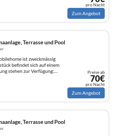
pro Nacht
Zum Angebot
aanlage, Terrasse und Pool
er
obilehome ist zweckmässig
stück befindet sich auf einem
ung stehen zur Verfügung:
Preise ab
70€
pro Nacht
Zum Angebot
aanlage, Terrasse und Pool
er