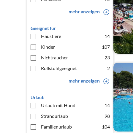
mehr anzeigen
Geeignet für
Haustiere
14
Kinder
107
Nichtraucher
23
Rollstuhlgeeignet
2
mehr anzeigen
Urlaub
Urlaub mit Hund
14
Strandurlaub
98
Familienurlaub
104