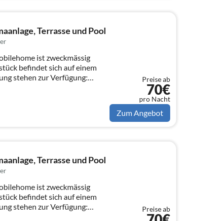
aanlage, Terrasse und Pool
er
obilehome ist zweckmässig
stück befindet sich auf einem
ung stehen zur Verfügung:
Preise ab
70€
pro Nacht
Zum Angebot
aanlage, Terrasse und Pool
er
obilehome ist zweckmässig
stück befindet sich auf einem
ung stehen zur Verfügung:
Preise ab
70€