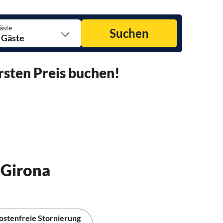
äste
Suchen
 Gäste
rsten Preis buchen!
 Girona
ostenfreie Stornierung