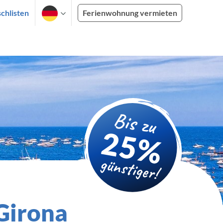
chlisten
Ferienwohnung vermieten
 Girona