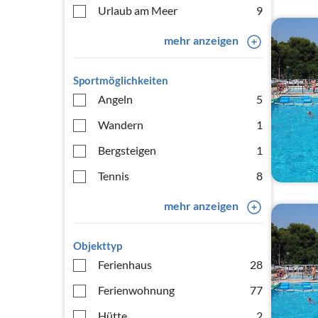
Urlaub am Meer
9
mehr anzeigen
Sportmöglichkeiten
Angeln
5
Wandern
1
Bergsteigen
1
Tennis
8
mehr anzeigen
Objekttyp
Ferienhaus
28
Ferienwohnung
77
Hütte
2