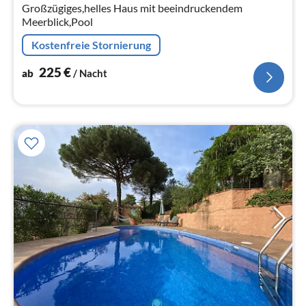
Großzügiges,helles Haus mit beeindruckendem
Meerblick,Pool
Kostenfreie Stornierung
225
€
ab
/ Nacht