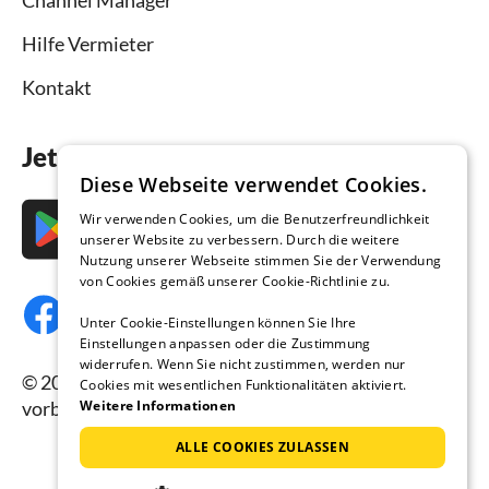
Channel Manager
Hilfe Vermieter
Kontakt
Jetzt die App downloaden
Diese Webseite verwendet Cookies.
Wir verwenden Cookies, um die Benutzerfreundlichkeit
unserer Website zu verbessern. Durch die weitere
Nutzung unserer Webseite stimmen Sie der Verwendung
von Cookies gemäß unserer Cookie-Richtlinie zu.
Unter Cookie-Einstellungen können Sie Ihre
Einstellungen anpassen oder die Zustimmung
widerrufen. Wenn Sie nicht zustimmen, werden nur
© 2026 Ferienhausmiete.de, alle Rechte
Cookies mit wesentlichen Funktionalitäten aktiviert.
Weitere Informationen
vorbehalten.
ALLE COOKIES ZULASSEN