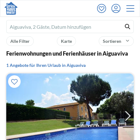
Ferienhausmiete
logo
Alle Filter
Karte
Sortieren
Ferienwohnungen und Ferienhäuser in Aiguaviva
1 Angebote für Ihren Urlaub in Aiguaviva