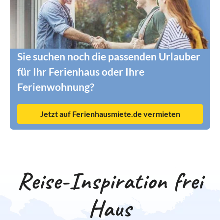
Sie suchen noch die passenden Urlauber
für Ihr Ferienhaus oder Ihre
Ferienwohnung?
Jetzt auf Ferienhausmiete.de vermieten
Reise-Inspiration frei
Haus