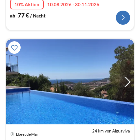
10% Aktion
10.08.2026 - 30.11.2026
77
€
ab
/ Nacht
24 km von Aiguaviva
Lloret de Mar
Pre