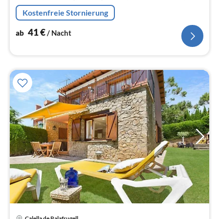
Backofen, Mikrowelle, Kühlschrank, Tiefkühlschrank, )
Kostenfreie Stornierung
41
€
ab
/ Nacht
Calella de Palafrugell