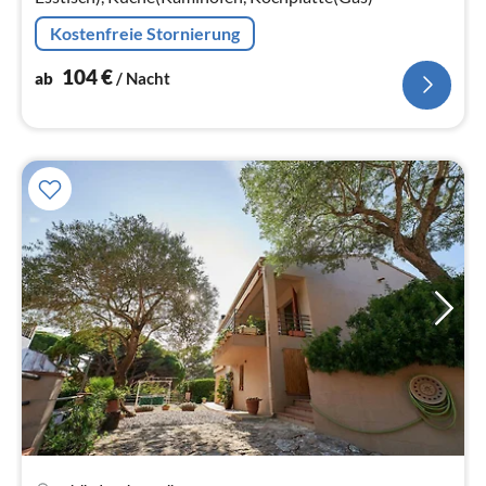
Kostenfreie Stornierung
104
€
ab
/ Nacht