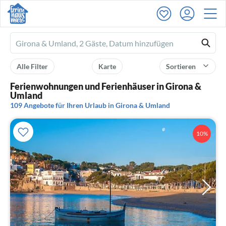
Ferienhausmiete
logo
Alle Filter
Karte
Sortieren
Ferienwohnungen und Ferienhäuser in Girona &
Umland
109 Angebote für Ihren Urlaub in Girona & Umland
10%