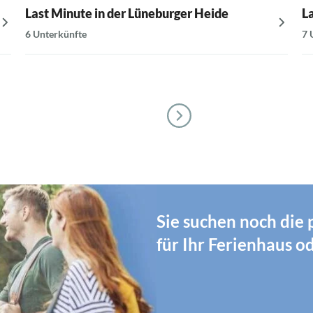
Last Minute in der Lüneburger Heide
L
6 Unterkünfte
7 
Sie suchen noch die
für Ihr Ferienhaus 