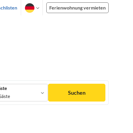
chlisten
Ferienwohnung vermieten
ste
Suchen
Gäste