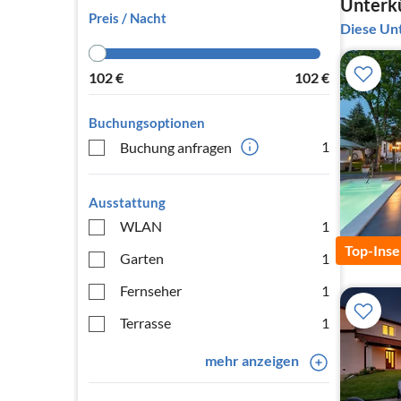
Unterkü
Preis / Nacht
Diese Unt
102
€
102
€
Buchungsoptionen
1
Buchung anfragen
Ausstattung
WLAN
1
Top-Inse
Garten
1
Fernseher
1
Terrasse
1
mehr anzeigen