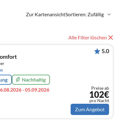
Zur Kartenansicht
Sortieren: Zufällig
Alle Filter löschen
5.0
Comfort
er
en
rung
Nachhaltig
Preise ab
6.08.2026 - 05.09.2026
102€
pro Nacht
Zum Angebot