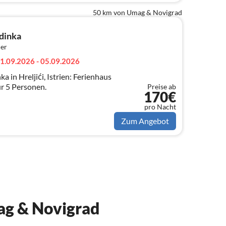
50 km von Umag & Novigrad
dinka
er
1.09.2026 - 05.09.2026
in Hreljići, Istrien: Ferienhaus
r 5 Personen.
Preise ab
170€
pro Nacht
Zum Angebot
mag & Novigrad