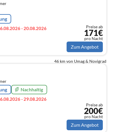
mmer
rung
Preise ab
6.08.2026 - 20.08.2026
171€
pro Nacht
Zum Angebot
46 km von Umag & Novigrad
mmer
rung
Nachhaltig
6.08.2026 - 29.08.2026
Preise ab
200€
pro Nacht
Zum Angebot