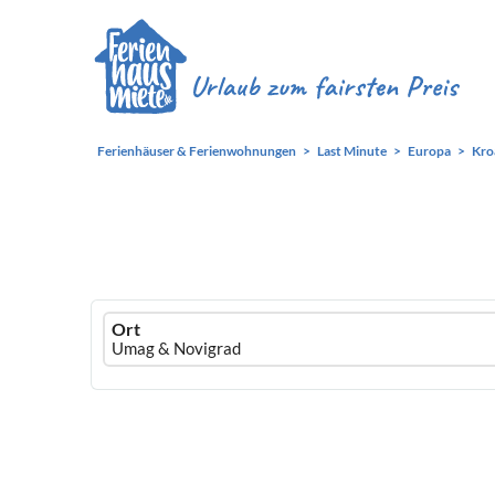
Ferienhäuser & Ferienwohnungen
Last Minute
Europa
Kro
Ferienhausmiete
Ort
logo