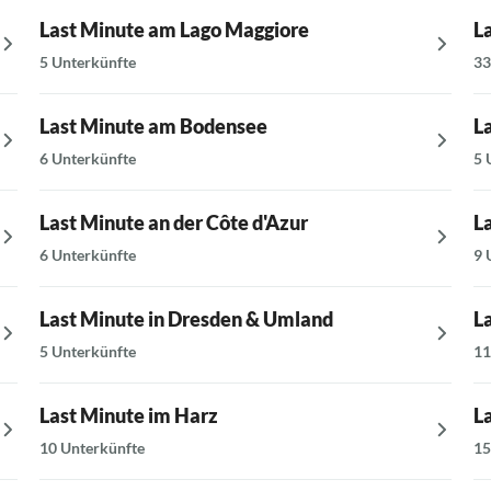
Last Minute am Lago Maggiore
L
5 Unterkünfte
33
Last Minute am Bodensee
L
6 Unterkünfte
5 
Last Minute an der Côte d'Azur
L
6 Unterkünfte
9 
Last Minute in Dresden & Umland
L
5 Unterkünfte
11
Last Minute im Harz
L
10 Unterkünfte
15