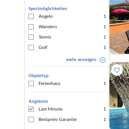
Sportmöglichkeiten
Angeln
1
Wandern
1
Tennis
1
Golf
1
mehr anzeigen
Objekttyp
Ferienhaus
1
Angebote
Last Minute
1
Bestpreis-Garantie
1