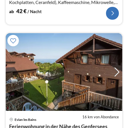
Kochplatten, Ceranfeld), Kaffeemaschine, Mikrowelle,
Spülmaschine, Kühlschrank)
42
€
ab
/ Nacht
16 km von Abondance
Evian les Bains
Pre
Ferienwohnung in der Nähe des Genfersees