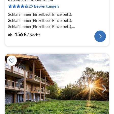
1
8 Gäste
123 m
4
Schlafzimmer
29 Bewertungen
pr
Na
Schlafzimmer(Einzelbett, Einzelbett),
Schlafzimmer(Einzelbett, Einzelbett),
Schlafzimmer(Einzelbett, Einzelbett),
Schlafzimmer(Einzelbett, Einzelbett)
156
€
ab
/ Nacht