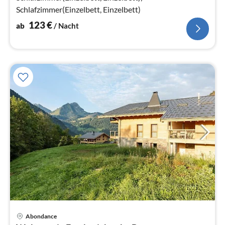
Schlafzimmer(Einzelbett, Einzelbett)
123
€
ab
/ Nacht
Abondance
Pre