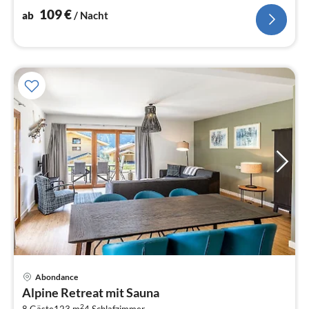
109
€
ab
/ Nacht
Abondance
Pre
Alpine Retreat mit Sauna
ab
2