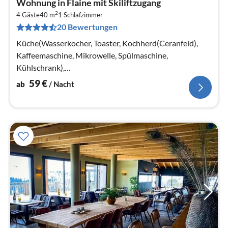
Wohnung in Flaine mit Skiliftzugang
ab
2
5
4 Gäste
40 m
1
Schlafzimmer
20 Bewertungen
pr
Na
Küche(Wasserkocher, Toaster, Kochherd(Ceranfeld),
Kaffeemaschine, Mikrowelle, Spülmaschine,
Kühlschrank),
Wohn-/Schlafzimmer(Doppelschlafcouch)
59
€
ab
/ Nacht