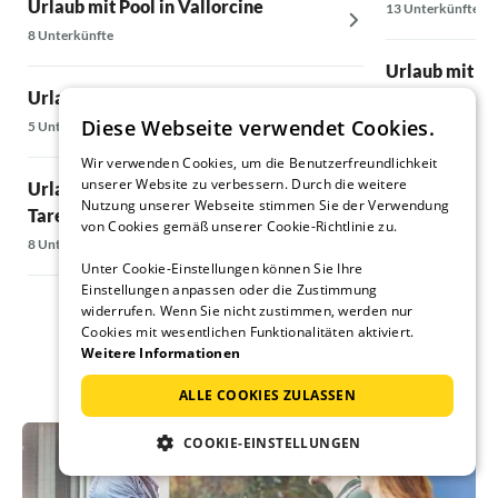
Urlaub mit Pool in Vallorcine
13 Unterkünfte
8 Unterkünfte
Urlaub mit Po
Urlaub mit Pool in Megève
5 Unterkünfte
Diese Webseite verwendet Cookies.
5 Unterkünfte
Urlaub mit Po
Wir verwenden Cookies, um die Benutzerfreundlichkeit
unserer Website zu verbessern. Durch die weitere
Urlaub mit Pool in Sainte-Foy-
10 Unterkünfte
Nutzung unserer Webseite stimmen Sie der Verwendung
Tarentaise
von Cookies gemäß unserer Cookie-Richtlinie zu.
8 Unterkünfte
Unter Cookie-Einstellungen können Sie Ihre
Einstellungen anpassen oder die Zustimmung
widerrufen. Wenn Sie nicht zustimmen, werden nur
Cookies mit wesentlichen Funktionalitäten aktiviert.
Weitere Informationen
ALLE COOKIES ZULASSEN
COOKIE-EINSTELLUNGEN