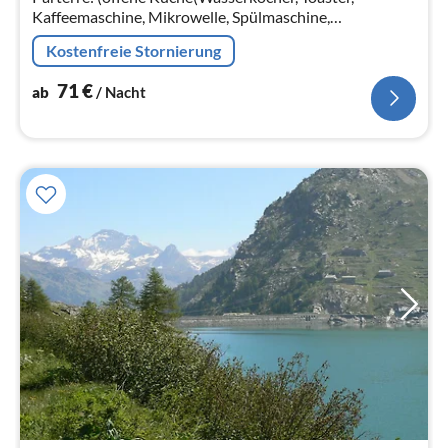
Kaffeemaschine, Mikrowelle, Spülmaschine,
Kühlschrank, Tiefkühlschrank, elektrische Kochplatten, )
Kostenfreie Stornierung
71
€
ab
/ Nacht