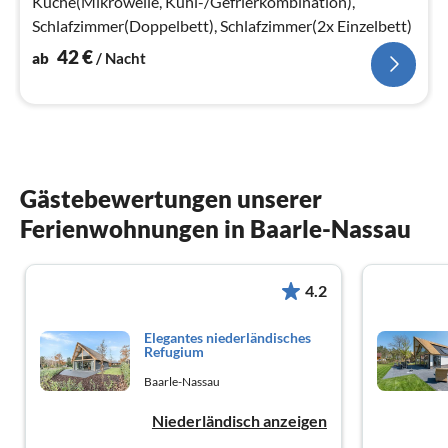
Küche(Mikrowelle, Kühl-/Gefrierkombination),
Schlafzimmer(Doppelbett), Schlafzimmer(2x Einzelbett)
42
€
ab
/ Nacht
Gästebewertungen unserer
Ferienwohnungen in Baarle-Nassau
4.2
Elegantes niederländisches
Refugium
Baarle-Nassau
Niederländisch anzeigen