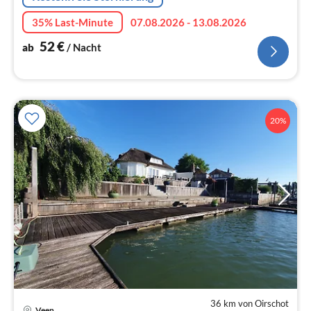
35% Last-Minute
07.08.2026 - 13.08.2026
52
€
ab
/ Nacht
20%
36 km von Oirschot
Veen