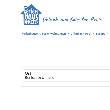
Ferienhäuser & Ferienwohnungen
Urlaub mit Pool
Europa
Ferienhausmiete
Ort
logo