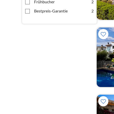
Frühbucher
2
Bestpreis-Garantie
2