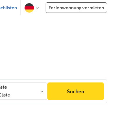
chlisten
Ferienwohnung vermieten
ste
Suchen
Gäste