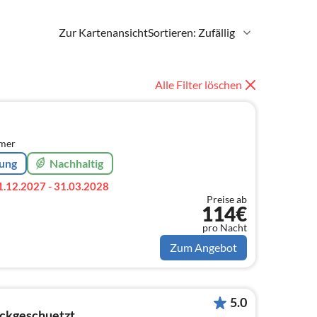
Zur Kartenansicht
Sortieren: Zufällig
Alle Filter löschen
mmer
rung
Nachhaltig
1.12.2027 - 31.03.2028
Preise ab
114€
pro Nacht
Zum Angebot
5.0
lickgeschuetzt