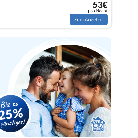
53€
pro Nacht
Zum Angebot