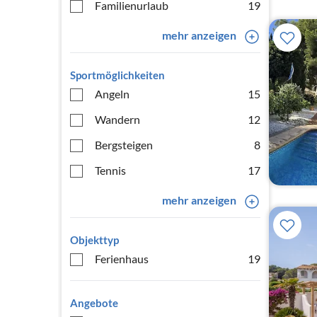
Familienurlaub
19
mehr anzeigen
Sportmöglichkeiten
Angeln
15
Wandern
12
Bergsteigen
8
Tennis
17
mehr anzeigen
Objekttyp
Ferienhaus
19
Angebote