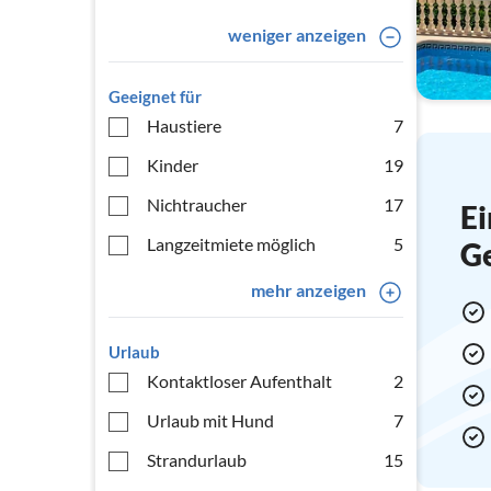
weniger anzeigen
Geeignet für
Haustiere
7
Kinder
19
Nichtraucher
17
Ei
Langzeitmiete möglich
5
G
mehr anzeigen
Urlaub
Kontaktloser Aufenthalt
2
Urlaub mit Hund
7
Strandurlaub
15