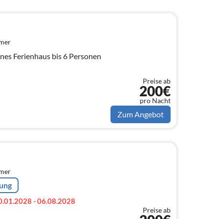
mmer
genes Ferienhaus bis 6 Personen
Preise ab
200€
pro Nacht
Zum Angebot
mmer
rung
0.01.2028 - 06.08.2028
Preise ab