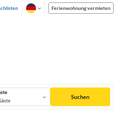
chlisten
Ferienwohnung vermieten
ste
Suchen
Gäste