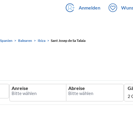
Anmelden
Wuns
Spanien
Balearen
Ibiza
Sant Josep de Sa Talaia
Anreise
Abreise
Gä
2 