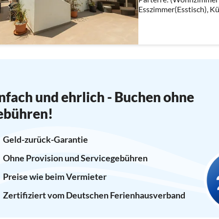
Esszimmer(Esstisch), K
Dunstabzugshaube, Back
Kühlschrank), Schlafzi
nfach und ehrlich - Buchen ohne
ebühren!
Geld-zurück-Garantie
Ohne Provision und Servicegebühren
Preise wie beim Vermieter
Zertifiziert vom Deutschen Ferienhausverband