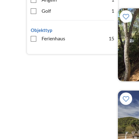
Golf
1
Objekttyp
Ferienhaus
15