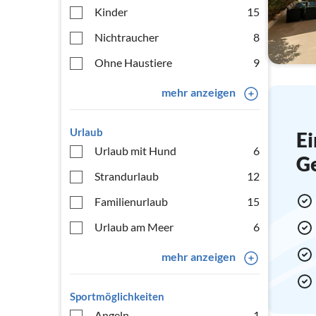
Kinder
15
Nichtraucher
8
Ohne Haustiere
9
mehr anzeigen
Urlaub
Ei
Urlaub mit Hund
6
G
Strandurlaub
12
Familienurlaub
15
Urlaub am Meer
6
mehr anzeigen
Sportmöglichkeiten
Angeln
1