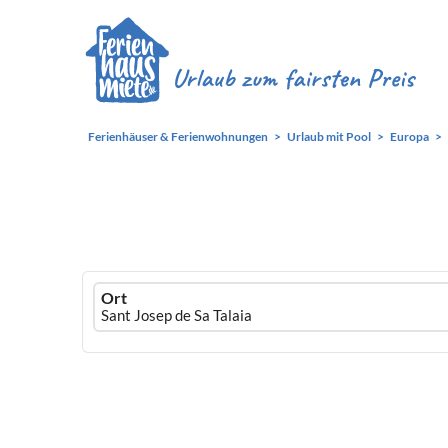
Ferienhäuser & Ferienwohnungen
Urlaub mit Pool
Europa
Ferienhausmiete
Ort
logo