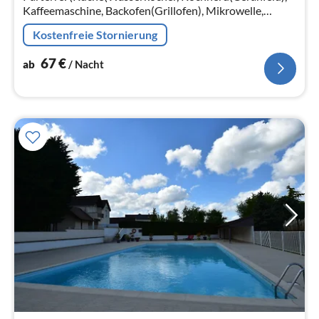
Kaffeemaschine, Backofen(Grillofen), Mikrowelle,
Spülmaschine, Kühlschrank(+ Gefrierfach))
Kostenfreie Stornierung
67
€
ab
/ Nacht