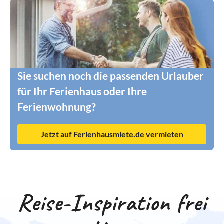
Sie suchen noch die passenden Urlauber
für Ihr Ferienhaus oder Ihre
Ferienwohnung?
Jetzt auf Ferienhausmiete.de vermieten
Reise-Inspiration frei