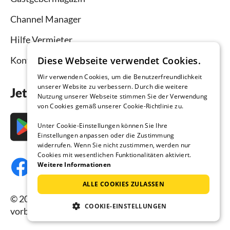
Channel Manager
Hilfe Vermieter
Kontakt
Diese Webseite verwendet Cookies.
Wir verwenden Cookies, um die Benutzerfreundlichkeit
unserer Website zu verbessern. Durch die weitere
Jetzt die App downloaden
Nutzung unserer Webseite stimmen Sie der Verwendung
von Cookies gemäß unserer Cookie-Richtlinie zu.
Unter Cookie-Einstellungen können Sie Ihre
Einstellungen anpassen oder die Zustimmung
widerrufen. Wenn Sie nicht zustimmen, werden nur
Cookies mit wesentlichen Funktionalitäten aktiviert.
Weitere Informationen
ALLE COOKIES ZULASSEN
© 2026 Ferienhausmiete.de, alle Rechte
COOKIE-EINSTELLUNGEN
vorbehalten.