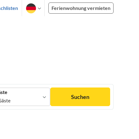
chlisten
Ferienwohnung vermieten
ste
Suchen
Gäste