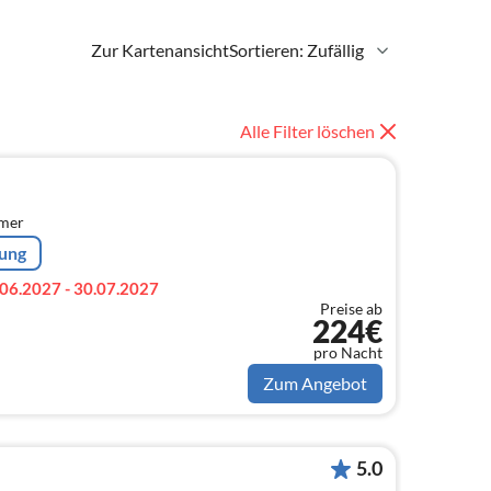
Zur Kartenansicht
Sortieren: Zufällig
Alle Filter löschen
mmer
rung
06.2027 - 30.07.2027
Preise ab
224€
pro Nacht
Zum Angebot
5.0