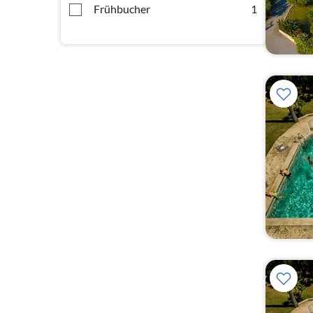
Frühbucher
1