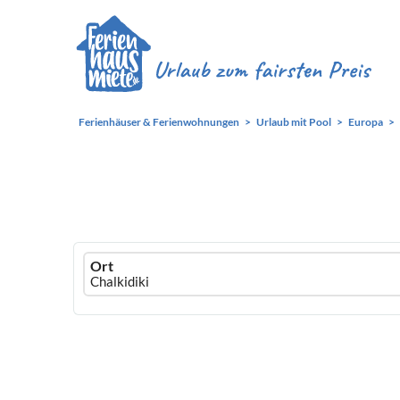
Ferienhäuser & Ferienwohnungen
Urlaub mit Pool
Europa
Ferienhausmiete
Ort
logo