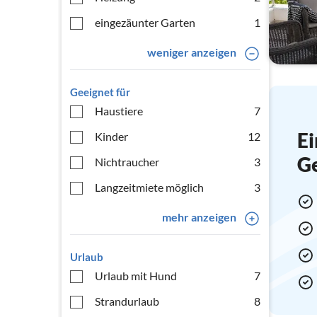
eingezäunter Garten
1
weniger anzeigen
Geeignet für
Haustiere
7
Ei
Kinder
12
G
Nichtraucher
3
Langzeitmiete möglich
3
mehr anzeigen
Urlaub
Urlaub mit Hund
7
Strandurlaub
8