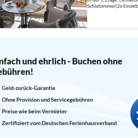
Schlafzimmer(2x Einzelbett)) offene Kü
Wasserkocher, Kaffeema
nfach und ehrlich - Buchen ohne
ebühren!
Geld-zurück-Garantie
Ohne Provision und Servicegebühren
Preise wie beim Vermieter
Zertifiziert vom Deutschen Ferienhausverband