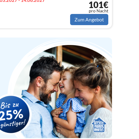
03.2027 - 14.06.2027
101€
pro Nacht
Zum Angebot