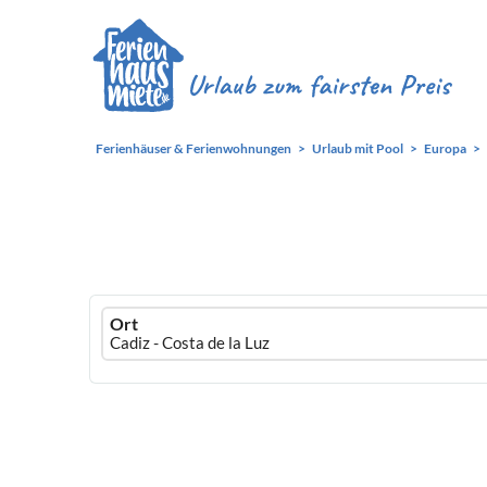
Ferienhäuser & Ferienwohnungen
Urlaub mit Pool
Europa
Ferienhausmiete
Ort
logo