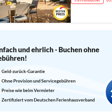
5% Frühbucher
05.
nfach und ehrlich - Buchen ohne
ebühren!
Geld-zurück-Garantie
Ohne Provision und Servicegebühren
Preise wie beim Vermieter
Zertifiziert vom Deutschen Ferienhausverband