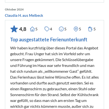
Oktober 2024
Claudia H. aus Melbeck
4,8
5
4
5
5
5
Top ausgestattete Ferienunterkunft
Wir haben kurzfristig über dieses Portal das Angebot
gebucht. Frau Unger hat sich im Vorfeld sehr um
unsere Fragen gekümmert. Die Schlüsselübergabe
und Führung im Haus war sehr freundlich und man
hat sich rundum als „willkommener Gast“ gefühlt.
Das Ferienhaus lässt keine Wünsche offen. Es ist alles
vorhanden und durfte auch genutzt werden. Sei es
einen Regenschirm zu gebrauchen, einen Stuhl oder
Sonnenschirm für den Strand. Selbst der Kühlschrank
war gefüllt, so dass man sich am ersten Tag um
wirklich gar nichts kümmern musste, außer sich zu