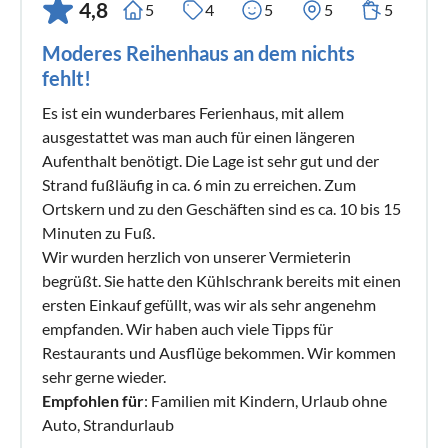
4,8
5
4
5
5
5
Moderes Reihenhaus an dem nichts
fehlt!
Es ist ein wunderbares Ferienhaus, mit allem
ausgestattet was man auch für einen längeren
Aufenthalt benötigt. Die Lage ist sehr gut und der
Strand fußläufig in ca. 6 min zu erreichen. Zum
Ortskern und zu den Geschäften sind es ca. 10 bis 15
Minuten zu Fuß.
Wir wurden herzlich von unserer Vermieterin
begrüßt. Sie hatte den Kühlschrank bereits mit einen
ersten Einkauf gefüllt, was wir als sehr angenehm
empfanden. Wir haben auch viele Tipps für
Restaurants und Ausflüge bekommen. Wir kommen
sehr gerne wieder.
Empfohlen für
: Familien mit Kindern, Urlaub ohne
Auto, Strandurlaub