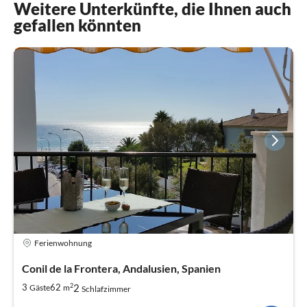
Weitere Unterkünfte, die Ihnen auch
gefallen könnten
Ferienwohnung
Conil de la Frontera, Andalusien, Spanien
2
2
3
62
Gäste
m
Schlafzimmer