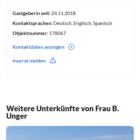
Gastgeberin seit:
24.11.2018
Kontaktsprachen:
Deutsch, Englisch, Spanisch
Objektnummer:
178067
Kontaktdaten anzeigen
0049(0) 15785583543
Inserat melden
0049(0) 15785583543
Weitere Unterkünfte von Frau B.
Unger