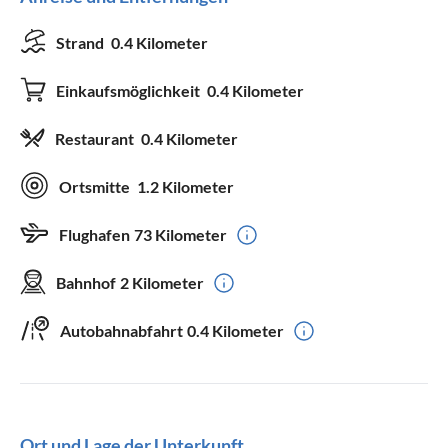
Strand
0.4 Kilometer
Einkaufsmöglichkeit
0.4 Kilometer
Restaurant
0.4 Kilometer
Ortsmitte
1.2 Kilometer
Flughafen
73 Kilometer
Bahnhof
2 Kilometer
Autobahnabfahrt
0.4 Kilometer
Ort und Lage der Unterkunft