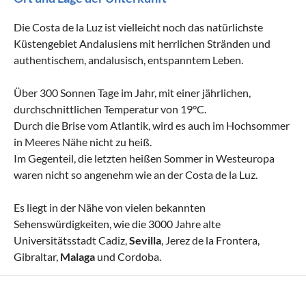
Die Costa de la Luz ist vielleicht noch das natürlichste
Küstengebiet Andalusiens mit herrlichen Stränden und
authentischem, andalusisch, entspanntem Leben.
Über 300 Sonnen Tage im Jahr, mit einer jährlichen,
durchschnittlichen Temperatur von 19°C.
Durch die Brise vom Atlantik, wird es auch im Hochsommer
in Meeres Nähe nicht zu heiß.
Im Gegenteil, die letzten heißen Sommer in Westeuropa
waren nicht so angenehm wie an der Costa de la Luz.
Es liegt in der Nähe von vielen bekannten
Sehenswürdigkeiten, wie die 3000 Jahre alte
Universitätsstadt Cadiz,
Sevilla
, Jerez de la Frontera,
Gibraltar,
Malaga
und Cordoba.