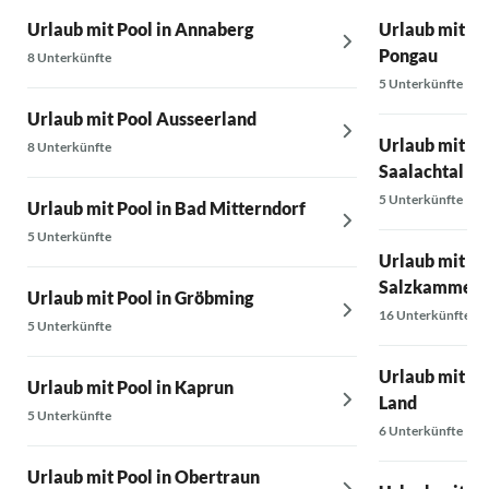
Urlaub mit Pool in Annaberg
Urlaub mit Po
Pongau
8 Unterkünfte
5 Unterkünfte
Urlaub mit Pool Ausseerland
Urlaub mit Po
8 Unterkünfte
Saalachtal
5 Unterkünfte
Urlaub mit Pool in Bad Mitterndorf
5 Unterkünfte
Urlaub mit Po
Salzkammerg
Urlaub mit Pool in Gröbming
16 Unterkünfte
5 Unterkünfte
Urlaub mit P
Urlaub mit Pool in Kaprun
Land
5 Unterkünfte
6 Unterkünfte
Urlaub mit Pool in Obertraun