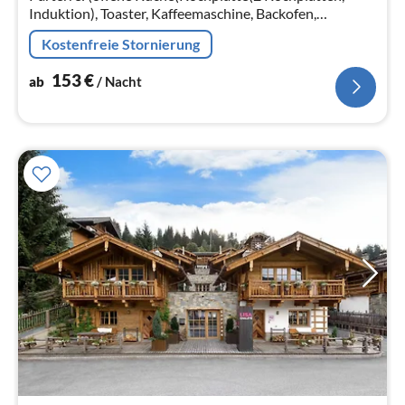
Induktion), Toaster, Kaffeemaschine, Backofen,
Spülmaschine, Kühlschrank)
Kostenfreie Stornierung
153
€
ab
/ Nacht