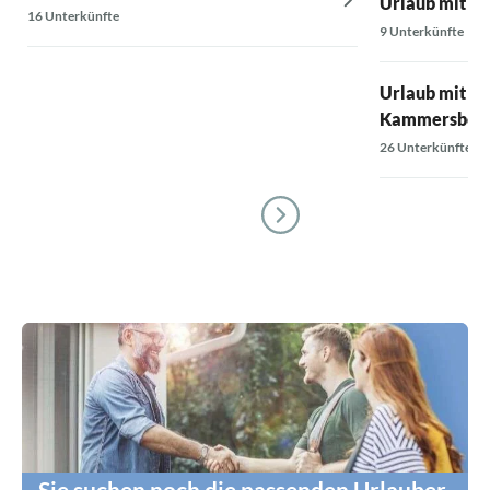
Urlaub mit Po
16 Unterkünfte
9 Unterkünfte
Urlaub mit Poo
Kammersber
26 Unterkünfte
Sie suchen noch die passenden Urlauber