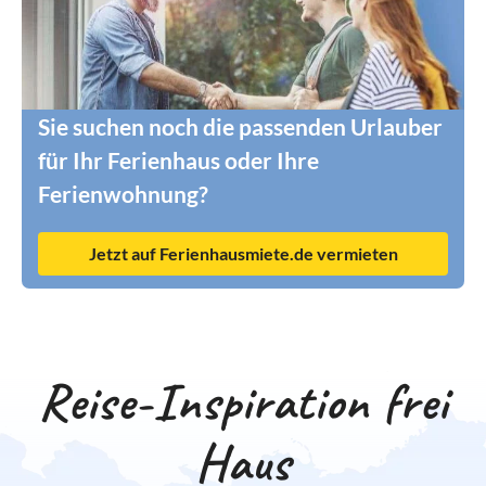
Sie suchen noch die passenden Urlauber
für Ihr Ferienhaus oder Ihre
Ferienwohnung?
Jetzt auf Ferienhausmiete.de vermieten
Reise-Inspiration frei
Haus