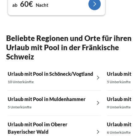
60€
Sehr freundliche Gestgeber. Wohnung ist zu
ab
Nacht
empfehlen.
Beliebte Regionen und Orte für ihren
Urlaub mit Pool in der Fränkische
Schweiz
Urlaub mit Pool in Schöneck/Vogtland
Urlaub mit Po
10 Unterkünfte
5 Unterkünfte
Urlaub mit Pool in Muldenhammer
Urlaub mit Po
5 Unterkünfte
9 Unterkünfte
Urlaub mit Pool im Oberer
Urlaub mit Po
Bayerischer Wald
6 Unterkünfte