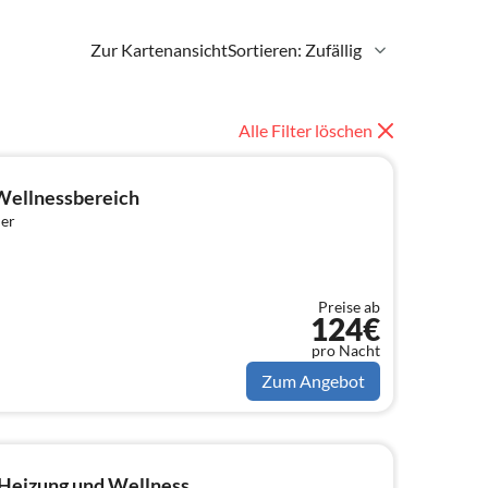
Zur Kartenansicht
Sortieren: Zufällig
Alle Filter löschen
Wellnessbereich
er
Preise ab
124€
pro Nacht
Zum Angebot
Heizung und Wellness