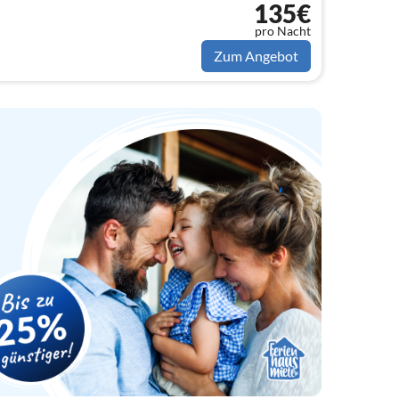
135€
pro Nacht
Zum Angebot