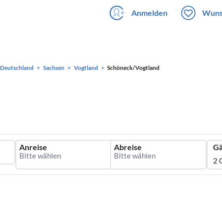
Anmelden
Wuns
Deutschland
Sachsen
Vogtland
Schöneck/Vogtland
Anreise
Abreise
Gä
2 