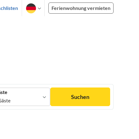
chlisten
Ferienwohnung vermieten
ste
Suchen
Gäste