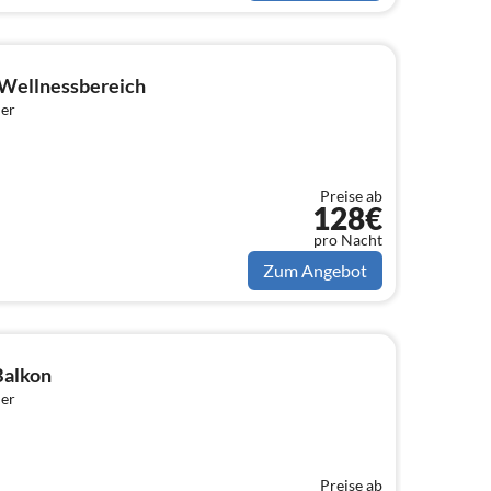
Wellnessbereich
er
Preise ab
128€
pro Nacht
Zum Angebot
Balkon
er
Preise ab