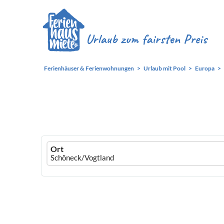
Ferienhäuser & Ferienwohnungen
Urlaub mit Pool
Europa
Ferienhausmiete
Ort
logo