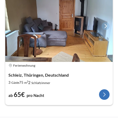
Ferienwohnung
Schleiz, Thüringen, Deutschland
2
2
3
75
Gäste
m
Schlafzimmer
65€
ab
pro Nacht