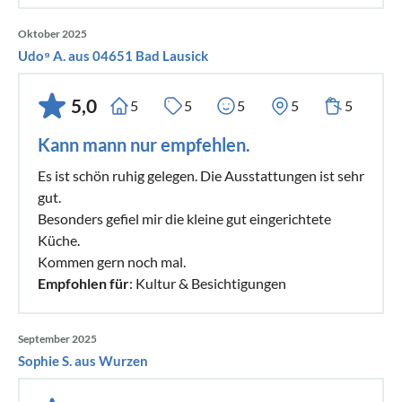
Oktober 2025
Udo⁹ A. aus 04651 Bad Lausick
5,0
5
5
5
5
5
Kann mann nur empfehlen.
Es ist schön ruhig gelegen. Die Ausstattungen ist sehr
gut.
Besonders gefiel mir die kleine gut eingerichtete
Küche.
Kommen gern noch mal.
Empfohlen für
: Kultur & Besichtigungen
September 2025
Sophie S. aus Wurzen