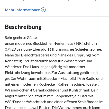
Mehr Informationen
Beschreibung
Sehr geehrte Gäste,
unser modernes Blockbohlen-Ferienhaus ( NR ) steht in
07929 Saalburg-Ebersdorf ( thüringisches Schiefergebirge,
Nähe der Bleilochtalsperre und Nähe des Ursprungs vom
Rennsteig und ist dadurch ideal für Wassersport und
Wanderer. Das Haus ist ganzjährig mit moderner
Elektroheizung bewohnbar. Zur Ausstattung gehören ein
großer Wohnraum mit Sitzecke + Flachbild TV & Radio und
mit einer modernen Kochecke ( Kaffeemaschine, Toaster,
Wasserkocher, 4 Cerankochfelder und Kühlschrank ), ein
abgetrennter Schlafraum mit Doppelbett, ein Bad mit
WC/Dusche/Waschtisch und einen offenen Schlafboden im
Dachgiebel mit zwei Betten. Die Wohnzimmercouch kann