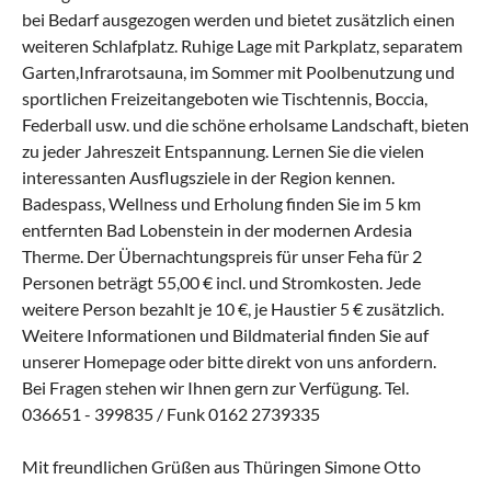
bei Bedarf ausgezogen werden und bietet zusätzlich einen
weiteren Schlafplatz. Ruhige Lage mit Parkplatz, separatem
Garten,Infrarotsauna, im Sommer mit Poolbenutzung und
sportlichen Freizeitangeboten wie Tischtennis, Boccia,
Federball usw. und die schöne erholsame Landschaft, bieten
zu jeder Jahreszeit Entspannung. Lernen Sie die vielen
interessanten Ausflugsziele in der Region kennen.
Badespass, Wellness und Erholung finden Sie im 5 km
entfernten Bad Lobenstein in der modernen Ardesia
Therme. Der Übernachtungspreis für unser Feha für 2
Personen beträgt 55,00 € incl. und Stromkosten. Jede
weitere Person bezahlt je 10 €, je Haustier 5 € zusätzlich.
Weitere Informationen und Bildmaterial finden Sie auf
unserer Homepage oder bitte direkt von uns anfordern.
Bei Fragen stehen wir Ihnen gern zur Verfügung. Tel.
036651 - 399835 / Funk 0162 2739335
Mit freundlichen Grüßen aus Thüringen Simone Otto