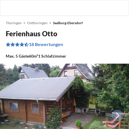
Thüringen
Ostthüringen
Saalburg-Ebersdorf
Ferienhaus Otto
18 Bewertungen
Max.
5
Gäste
60m²
1
Schlafzimmer