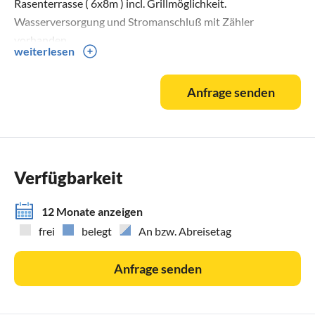
Rasenterrasse ( 6x8m ) incl. Grillmöglichkeit.
Wasserversorgung und Stromanschluß mit Zähler
vorhanden.
weiterlesen
Anfrage senden
Verfügbarkeit
12 Monate anzeigen
frei
belegt
An bzw. Abreisetag
Anfrage senden