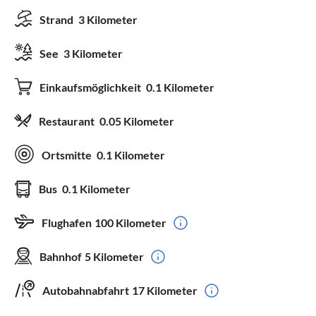
Strand
3 Kilometer
See
3 Kilometer
Einkaufsmöglichkeit
0.1 Kilometer
Restaurant
0.05 Kilometer
Ortsmitte
0.1 Kilometer
Bus
0.1 Kilometer
Flughafen
100 Kilometer
Bahnhof
5 Kilometer
Autobahnabfahrt
17 Kilometer