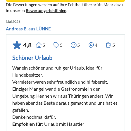
Die Bewertungen werden auf ihre Echtheit überprüft. Mehr dazu
in unseren
Bewertungsrichtlinien
.
Mai 2026
Andreas B. aus LÜNNE
4,8
5
5
5
4
5
Schöner Urlaub
War ein schöner und ruhiger Urlaub. Ideal für
Hundebesitzer.
Vermieter waren sehr freundlich und hilfsbereit.
Einziger Mangel war die Gastronomie in der
Umgebung. Kennen wir aus Thüringen anders. Wir
haben aber das Beste daraus gemacht und uns hat es
gefallen.
Danke nochmal dafür.
Empfohlen für
: Urlaub mit Haustier