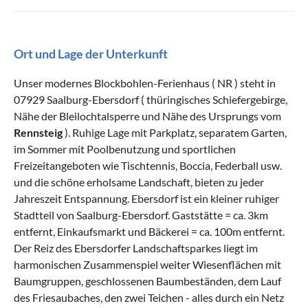
Ort und Lage der Unterkunft
Unser modernes Blockbohlen-Ferienhaus ( NR ) steht in
07929 Saalburg-Ebersdorf ( thüringisches Schiefergebirge,
Nähe der Bleilochtalsperre und Nähe des Ursprungs vom
Rennsteig
). Ruhige Lage mit Parkplatz, separatem Garten,
im Sommer mit Poolbenutzung und sportlichen
Freizeitangeboten wie Tischtennis, Boccia, Federball usw.
und die schöne erholsame Landschaft, bieten zu jeder
Jahreszeit Entspannung. Ebersdorf ist ein kleiner ruhiger
Stadtteil von Saalburg-Ebersdorf. Gaststätte = ca. 3km
entfernt, Einkaufsmarkt und Bäckerei = ca. 100m entfernt.
Der Reiz des Ebersdorfer Landschaftsparkes liegt im
harmonischen Zusammenspiel weiter Wiesenflächen mit
Baumgruppen, geschlossenen Baumbeständen, dem Lauf
des Friesaubaches, den zwei Teichen - alles durch ein Netz