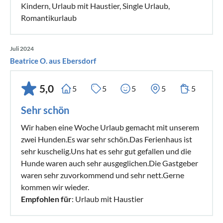
Kindern, Urlaub mit Haustier, Single Urlaub,
Romantikurlaub
Juli 2024
Beatrice O. aus Ebersdorf
5,0
5
5
5
5
5
Sehr schön
Wir haben eine Woche Urlaub gemacht mit unserem
zwei Hunden.Es war sehr schön.Das Ferienhaus ist
sehr kuschelig.Uns hat es sehr gut gefallen und die
Hunde waren auch sehr ausgeglichen.Die Gastgeber
waren sehr zuvorkommend und sehr nett.Gerne
kommen wir wieder.
Empfohlen für
: Urlaub mit Haustier