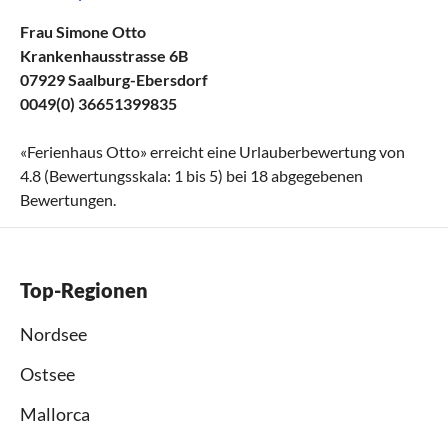
Frau Simone Otto
Krankenhausstrasse 6B
07929 Saalburg-Ebersdorf
0049(0) 36651399835
«
Ferienhaus Otto
» erreicht eine Urlauberbewertung von
4.8
(Bewertungsskala:
1
bis
5
) bei
18
abgegebenen
Bewertungen.
Top-Regionen
Nordsee
Ostsee
Mallorca