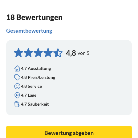
18 Bewertungen
Gesamtbewertung
4,8
von 5
4.7 Ausstattung
4.8 Preis/Leistung
4.8 Service
4.7 Lage
4.7 Sauberkeit
Bewertung abgeben