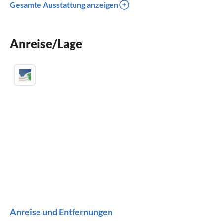
Gesamte Ausstattung anzeigen
Sauna
Parkplatz
Anreise/Lage
Grill
Anreise und Entfernungen