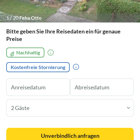
1
/
20
Feha Otto
Bitte geben Sie Ihre Reisedaten ein für genaue
Preise
Nachhaltig
Kostenfreie Stornierung
2 Gäste
Unverbindlich anfragen