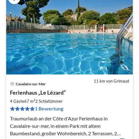
11 km von Grimaud
Cavalaire-sur-Mer
Ferienhaus „Le Lézard“
2
4 Gäste
67 m
2
Schlafzimmer
1 Bewertung
Traumurlaub an der Côte d'Azur Ferienhaus in
Cavalaire-sur-mer, in einem Park mit altem
Baumbestand, großer Wohnbereich, 2 Terrassen, 2