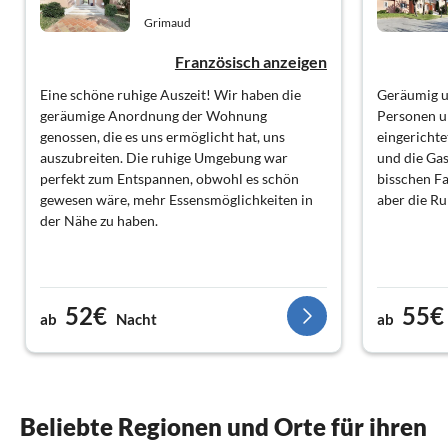
Grimaud
Französisch anzeigen
Eine schöne ruhige Auszeit! Wir haben die
Geräumig u
geräumige Anordnung der Wohnung
Personen un
genossen, die es uns ermöglicht hat, uns
eingerichte
auszubreiten. Die ruhige Umgebung war
und die Gas
perfekt zum Entspannen, obwohl es schön
bisschen Fa
gewesen wäre, mehr Essensmöglichkeiten in
aber die Ru
der Nähe zu haben.
52€
55€
ab
Nacht
ab
Beliebte Regionen und Orte für ihren