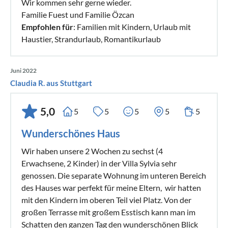
Wir kommen sehr gerne wieder.
Familie Fuest und Familie Özcan
Empfohlen für
: Familien mit Kindern, Urlaub mit
Haustier, Strandurlaub, Romantikurlaub
Juni 2022
Claudia R. aus Stuttgart
5,0
5
5
5
5
5
Wunderschönes Haus
Wir haben unsere 2 Wochen zu sechst (4
Erwachsene, 2 Kinder) in der Villa Sylvia sehr
genossen. Die separate Wohnung im unteren Bereich
des Hauses war perfekt für meine Eltern, wir hatten
mit den Kindern im oberen Teil viel Platz. Von der
großen Terrasse mit großem Esstisch kann man im
Schatten den ganzen Tag den wunderschönen Blick