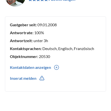
Gastgeber seit:
09.01.2008
Antwortrate:
100%
Antwortzeit:
unter 3h
Kontaktsprachen:
Deutsch, Englisch, Französisch
Objektnummer:
20530
Kontaktdaten anzeigen
0049(0) 1777966067
Inserat melden
0049(0) 1777966067