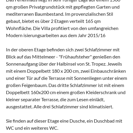
qm großen Privatgrundstück mit gepflegten Garten und
mediterranen Baumbestand. Im provenzialischen Stil
gebaut, bietet es über 2 Etagen verteilt 165 qm
Wohnfläche. Die Villa profitiert von den umfangreichen
Modern isierungsarbeiten aus dem Jahr 2015/16
In der oberen Etage befinden sich zwei Schlafzimmer mit
Blick auf das Mittelmeer - "Frühaufsteher" genießen den
Sonnenaufgang über der Halbinsel von St. Tropez. Jeweils
mit einem Doppelbett 180 x 200 cm, zwei Einbauschränken
und einer Tür auf die Terrasse mit Sonnenliegen unter einem
großen Feigenbaum. Das dritte Schlafzimmer ist mit einem
Doppelbett 160x200 cm einem großen Kleiderschrank und
kleiner separater Terrasse, die zum Lesen einlädt,
ausgestattet. Alle drei Schlafzimmer sind klimatisiert.
Sie finden auf dieser Etage eine Dusche, ein Duschbad mit
WC und ein weiteres WC.