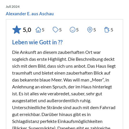
Juli 2024
Alexander E. aus Aschau
5,0
5
5
5
5
5
Leben wie Gott in ??
Die Ankunft an diesem zauberhaften Ort war
sogleich das erste Highlight. Die Beschreibung deckt
sich mit dem Bild, dass sich uns anbot. Das Haus liegt
traumhaft und bietet einen zauberhaften Blick auf
das bekannte blaue Meer. Was will man „Meer“, in
Anlehnung an einen Spruch, der im Haus hinterlegt
ist. Es ist alles wie verabredet, sauber, sehr gut
ausgestattet und außerordentlich ruhig.
Unterschiedliche Strände sind auch mit dem Fahrrad
gut erreichbar. Darüber hinaus gibt es in
Schlagdistanz perfekte Einkaufsmöglichkeiten
(Bäcker, Supermärkte). Daneben gibt es zahlreiche