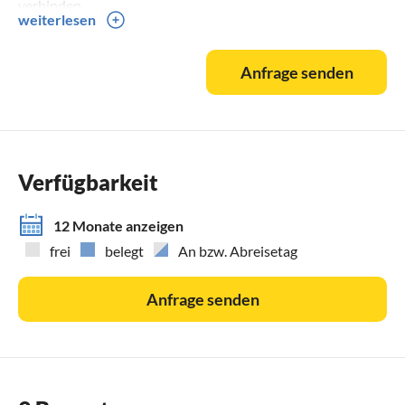
verbinden .
weiterlesen
Anfrage senden
Verfügbarkeit
12 Monate anzeigen
frei
belegt
An bzw. Abreisetag
Anfrage senden