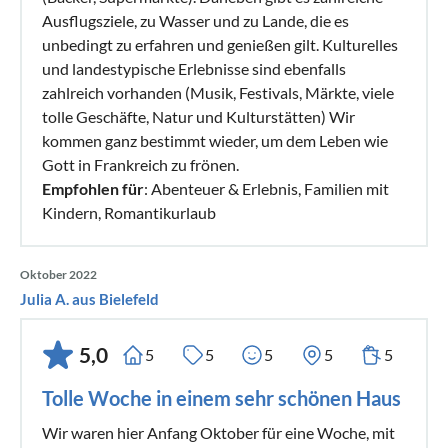
Ausflugsziele, zu Wasser und zu Lande, die es
unbedingt zu erfahren und genießen gilt. Kulturelles
und landestypische Erlebnisse sind ebenfalls
zahlreich vorhanden (Musik, Festivals, Märkte, viele
tolle Geschäfte, Natur und Kulturstätten) Wir
kommen ganz bestimmt wieder, um dem Leben wie
Gott in Frankreich zu frönen.
Empfohlen für
: Abenteuer & Erlebnis, Familien mit
Kindern, Romantikurlaub
Oktober 2022
Julia A. aus Bielefeld
5,0
5
5
5
5
5
Tolle Woche in einem sehr schönen Haus
Wir waren hier Anfang Oktober für eine Woche, mit