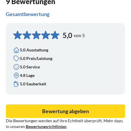
9 Bewertungen
Gesamtbewertung
5,0
von 5
5.0 Ausstattung
5.0 Preis/Leistung
5.0 Service
4.8 Lage
5.0 Sauberkeit
Bewertung abgeben
Die Bewertungen werden auf ihre Echtheit überprüft. Mehr dazu
in unseren
Bewertungsrichtlinien
.