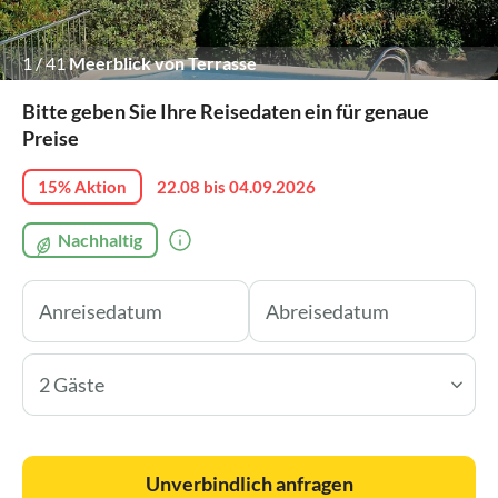
1
/
41
Meerblick von Terrasse
Bitte geben Sie Ihre Reisedaten ein für genaue
Preise
15% Aktion
22.08 bis 04.09.2026
Nachhaltig
2 Gäste
Unverbindlich anfragen