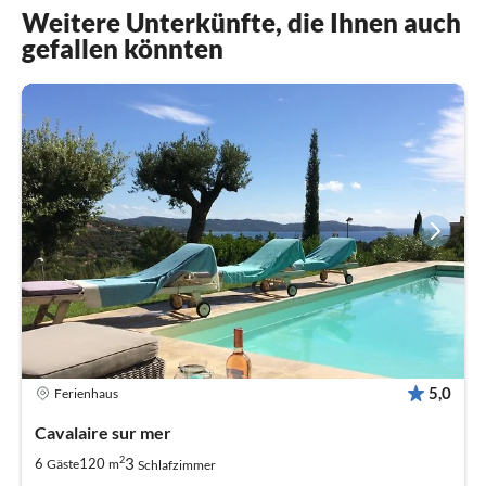
Weitere Unterkünfte, die Ihnen auch
gefallen könnten
5,0
Ferienhaus
Cavalaire sur mer
2
3
6
120
Gäste
m
Schlafzimmer