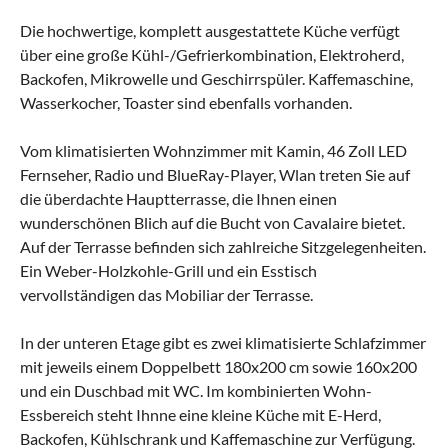
Die hochwertige, komplett ausgestattete Küche verfügt
über eine große Kühl-/Gefrierkombination, Elektroherd,
Backofen, Mikrowelle und Geschirrspüler. Kaffemaschine,
Wasserkocher, Toaster sind ebenfalls vorhanden.
Vom klimatisierten Wohnzimmer mit Kamin, 46 Zoll LED
Fernseher, Radio und BlueRay-Player, Wlan treten Sie auf
die überdachte Hauptterrasse, die Ihnen einen
wunderschönen Blich auf die Bucht von Cavalaire bietet.
Auf der Terrasse befinden sich zahlreiche Sitzgelegenheiten.
Ein Weber-Holzkohle-Grill und ein Esstisch
vervollständigen das Mobiliar der Terrasse.
In der unteren Etage gibt es zwei klimatisierte Schlafzimmer
mit jeweils einem Doppelbett 180x200 cm sowie 160x200
und ein Duschbad mit WC. Im kombinierten Wohn-
Essbereich steht Ihnne eine kleine Küche mit E-Herd,
Backofen, Kühlschrank und Kaffemaschine zur Verfügung.