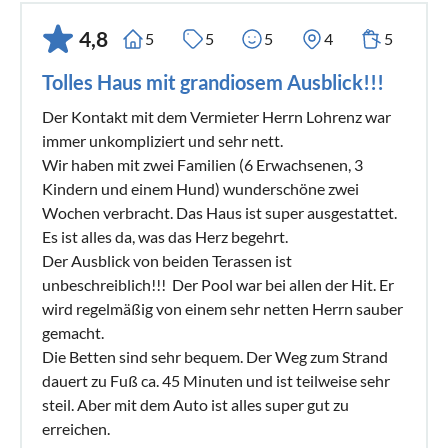
4,8
5
5
5
4
5
Tolles Haus mit grandiosem Ausblick!!!
Der Kontakt mit dem Vermieter Herrn Lohrenz war
immer unkompliziert und sehr nett.
Wir haben mit zwei Familien (6 Erwachsenen, 3
Kindern und einem Hund) wunderschöne zwei
Wochen verbracht. Das Haus ist super ausgestattet.
Es ist alles da, was das Herz begehrt.
Der Ausblick von beiden Terassen ist
unbeschreiblich!!! Der Pool war bei allen der Hit. Er
wird regelmäßig von einem sehr netten Herrn sauber
gemacht.
Die Betten sind sehr bequem. Der Weg zum Strand
dauert zu Fuß ca. 45 Minuten und ist teilweise sehr
steil. Aber mit dem Auto ist alles super gut zu
erreichen.