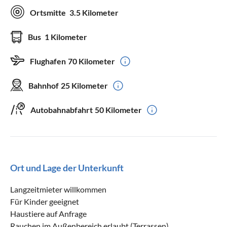
Ortsmitte
3.5 Kilometer
Bus
1 Kilometer
Flughafen
70 Kilometer
Bahnhof
25 Kilometer
Autobahnabfahrt
50 Kilometer
Ort und Lage der Unterkunft
Langzeitmieter willkommen
Für Kinder geeignet
Haustiere auf Anfrage
Rauchen im Außenbereich erlaubt (Terrassen)