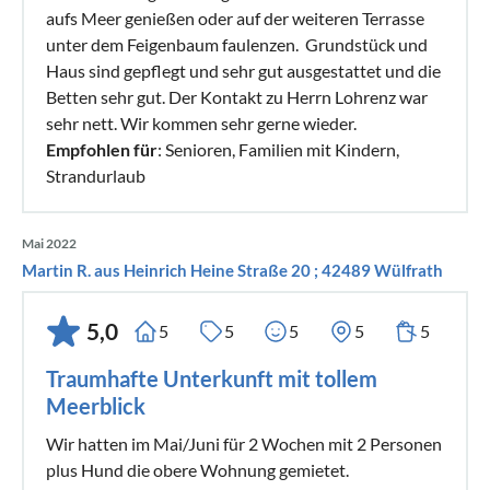
aufs Meer genießen oder auf der weiteren Terrasse
unter dem Feigenbaum faulenzen. Grundstück und
Haus sind gepflegt und sehr gut ausgestattet und die
Betten sehr gut. Der Kontakt zu Herrn Lohrenz war
sehr nett. Wir kommen sehr gerne wieder.
Empfohlen für
: Senioren, Familien mit Kindern,
Strandurlaub
Mai 2022
Martin R. aus Heinrich Heine Straße 20 ; 42489 Wülfrath
5,0
5
5
5
5
5
Traumhafte Unterkunft mit tollem
Meerblick
Wir hatten im Mai/Juni für 2 Wochen mit 2 Personen
plus Hund die obere Wohnung gemietet.