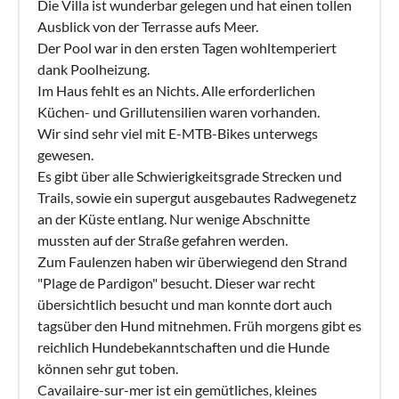
Die Villa ist wunderbar gelegen und hat einen tollen
Ausblick von der Terrasse aufs Meer.
Der Pool war in den ersten Tagen wohltemperiert
dank Poolheizung.
Im Haus fehlt es an Nichts. Alle erforderlichen
Küchen- und Grillutensilien waren vorhanden.
Wir sind sehr viel mit E-MTB-Bikes unterwegs
gewesen.
Es gibt über alle Schwierigkeitsgrade Strecken und
Trails, sowie ein supergut ausgebautes Radwegenetz
an der Küste entlang. Nur wenige Abschnitte
mussten auf der Straße gefahren werden.
Zum Faulenzen haben wir überwiegend den Strand
"Plage de Pardigon" besucht. Dieser war recht
übersichtlich besucht und man konnte dort auch
tagsüber den Hund mitnehmen. Früh morgens gibt es
reichlich Hundebekanntschaften und die Hunde
können sehr gut toben.
Cavailaire-sur-mer ist ein gemütliches, kleines