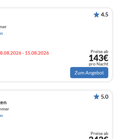
4.5
mmer
en
Preise ab
8.08.2026 - 15.08.2026
143€
pro Nacht
Zum Angebot
5.0
gen
immer
en
Preise ab