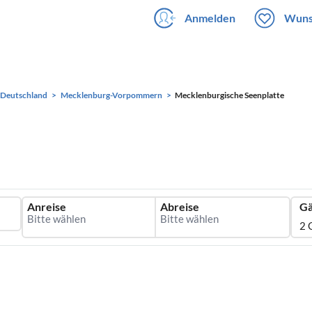
Anmelden
Wuns
Deutschland
Mecklenburg-Vorpommern
Mecklenburgische Seenplatte
Anreise
Abreise
Gä
2 