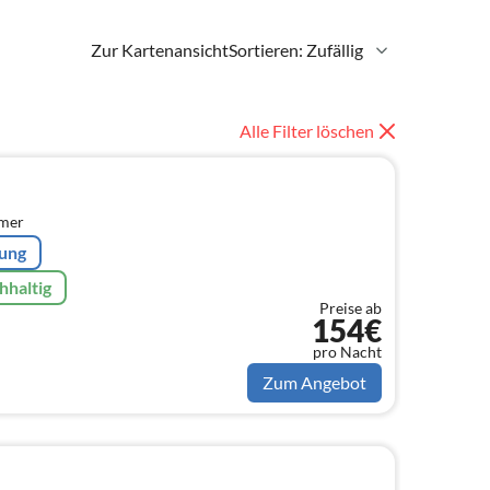
Zur Kartenansicht
Sortieren: Zufällig
Alle Filter löschen
mmer
rung
hhaltig
Preise ab
154€
pro Nacht
Zum Angebot