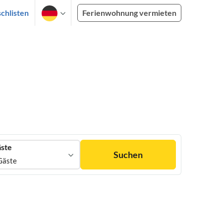
chlisten
Ferienwohnung vermieten
ste
Suchen
Gäste