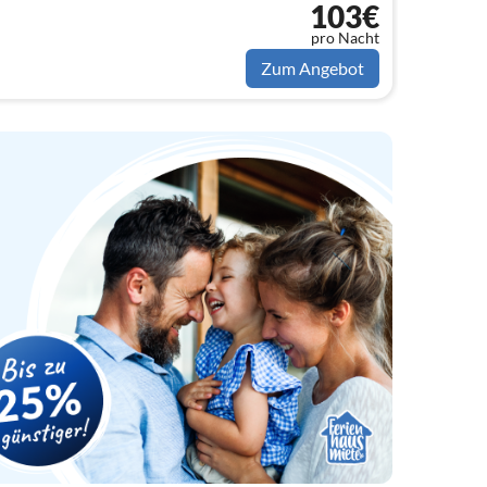
103€
pro Nacht
Zum Angebot