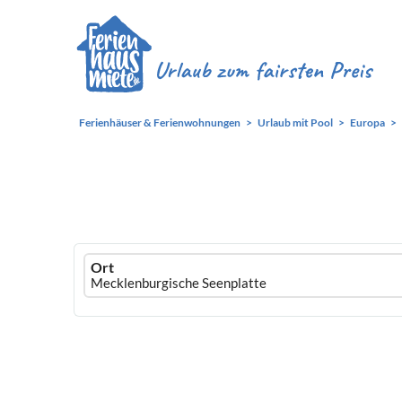
Ferienhäuser & Ferienwohnungen
Urlaub mit Pool
Europa
Ferienhausmiete
Ort
logo