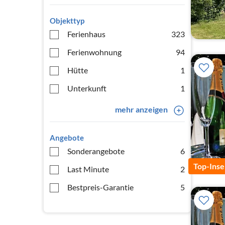
Objekttyp
Ferienhaus
323
Ferienwohnung
94
Hütte
1
Unterkunft
1
mehr anzeigen
Angebote
Sonderangebote
6
Top-Inse
Last Minute
2
Bestpreis-Garantie
5