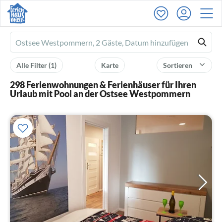
Ferienhausmiete
logo
Alle Filter
(1)
Karte
Sortieren
298 Ferienwohnungen & Ferienhäuser für Ihren
Urlaub mit Pool an der Ostsee Westpommern