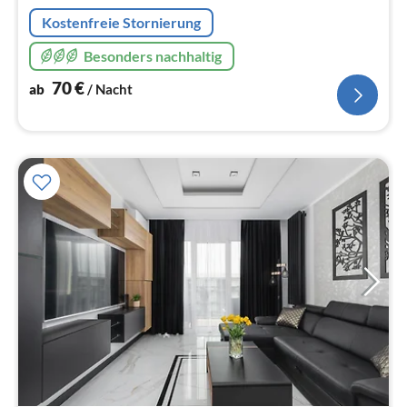
Na
Kostenfreie Stornierung
Besonders nachhaltig
70
€
ab
/ Nacht