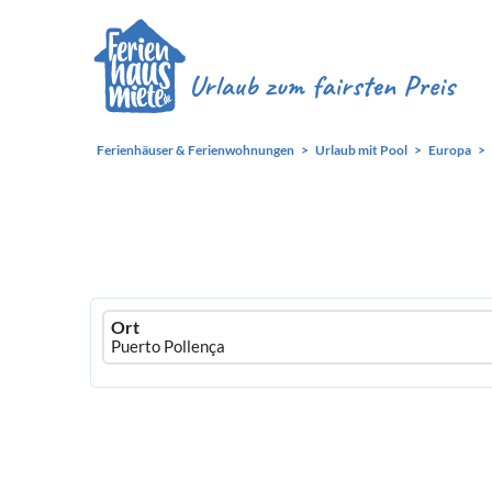
Ferienhäuser & Ferienwohnungen
Urlaub mit Pool
Europa
Ferienhausmiete
Ort
logo