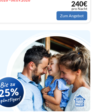
2026 - 06.09.2026
240€
pro Nacht
Zum Angebot