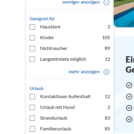
weniger anzeigen
Geeignet für
Haustiere
2
Kinder
105
Nichtraucher
89
Ei
Langzeitmiete möglich
12
G
mehr anzeigen
Urlaub
Kontaktloser Aufenthalt
12
Urlaub mit Hund
2
Strandurlaub
83
Familienurlaub
85