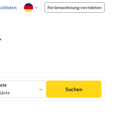
chlisten
Ferienwohnung vermieten
a
ste
Suchen
Gäste