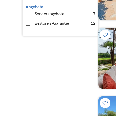
Angebote
Sonderangebote
7
Bestpreis-Garantie
12