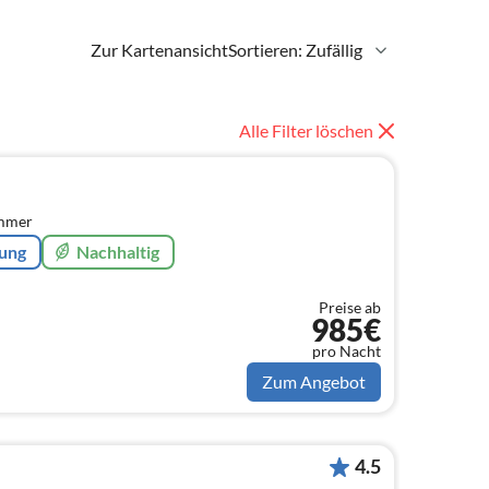
Zur Kartenansicht
Sortieren: Zufällig
Alle Filter löschen
immer
rung
Nachhaltig
Preise ab
985€
pro Nacht
Zum Angebot
4.5