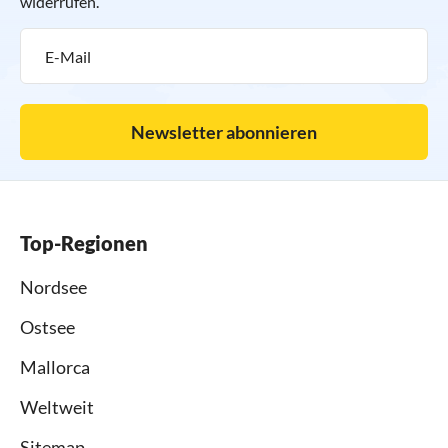
widerrufen.
Newsletter abonnieren
Top-Regionen
Nordsee
Ostsee
Mallorca
Weltweit
Sitemap