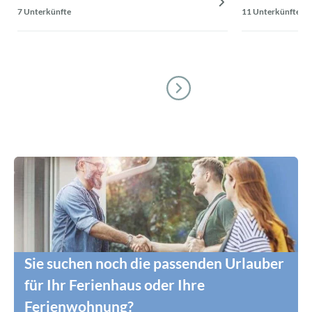
7 Unterkünfte
11 Unterkünfte
Sie suchen noch die passenden Urlauber
für Ihr Ferienhaus oder Ihre
Ferienwohnung?