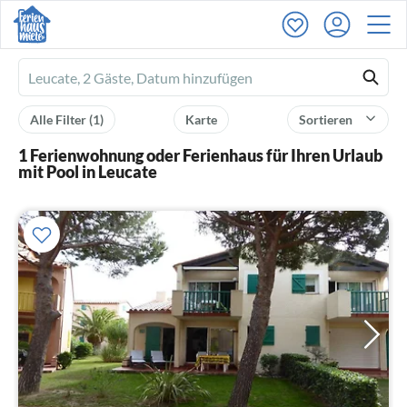
Ferienhausmiete
logo
Alle Filter
(1)
Karte
Sortieren
1 Ferienwohnung oder Ferienhaus für Ihren Urlaub
mit Pool in Leucate