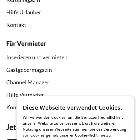
Hilfe Urlauber
Kontakt
Für Vermieter
Inserieren und vermieten
Gastgebermagazin
Channel Manager
Hilfe Vermieter
Diese Webseite verwendet Cookies.
Kontakt
Wir verwenden Cookies, um die Benutzerfreundlichkeit
unserer Website zu verbessern. Durch die weitere
Jetzt die App downloaden
Nutzung unserer Webseite stimmen Sie der Verwendung
von Cookies gemäß unserer Cookie-Richtlinie zu.